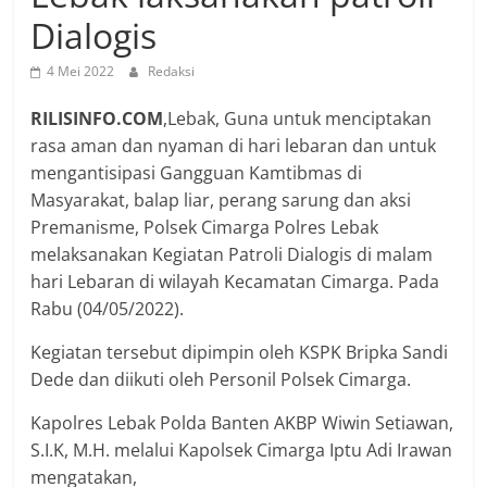
Dialogis
4 Mei 2022
Redaksi
RILISINFO.COM
,Lebak, Guna untuk menciptakan
rasa aman dan nyaman di hari lebaran dan untuk
mengantisipasi Gangguan Kamtibmas di
Masyarakat, balap liar, perang sarung dan aksi
Premanisme, Polsek Cimarga Polres Lebak
melaksanakan Kegiatan Patroli Dialogis di malam
hari Lebaran di wilayah Kecamatan Cimarga. Pada
Rabu (04/05/2022).
Kegiatan tersebut dipimpin oleh KSPK Bripka Sandi
Dede dan diikuti oleh Personil Polsek Cimarga.
Kapolres Lebak Polda Banten AKBP Wiwin Setiawan,
S.I.K, M.H. melalui Kapolsek Cimarga Iptu Adi Irawan
mengatakan,