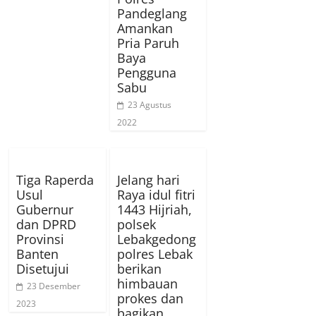
Pandeglang
Amankan
Pria Paruh
Baya
Pengguna
Sabu
23 Agustus
2022
Tiga Raperda
Jelang hari
Usul
Raya idul fitri
Gubernur
1443 Hijriah,
dan DPRD
polsek
Provinsi
Lebakgedong
Banten
polres Lebak
Disetujui
berikan
himbauan
23 Desember
prokes dan
2023
bagikan