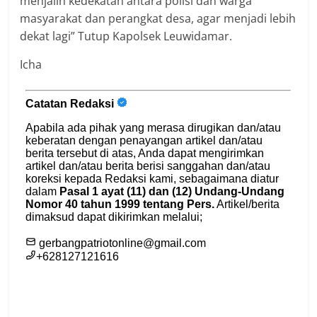
menjalin kedekatan antara polisi dan warga
masyarakat dan perangkat desa, agar menjadi lebih
dekat lagi” Tutup Kapolsek Leuwidamar.
Icha