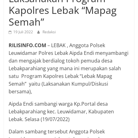
Kapolres Lebak “Mapag
Semah”
19 Juli 2022
Redaksi
RILISINFO.COM
– LEBAK , Anggota Polsek
Leuwidamar Polres Lebak Aipda Endi menyambangi
dan mengajak berdialog tokoh pemuda desa
Lebakparahiang yang mana ini merupakan salah
satu Program Kapolres Lebak “Lebak Mapag
Semah” yaitu (Laksanakan Kumpul/Diskusi
bersama),
Aipda Endi sambangi warga Kp.Portal desa
Lebakparahiang kec. Leuwidamar, Kabupaten
Lebak. Selasa (19/07/2022)
Dalam sambang tersebut Anggota Polsek