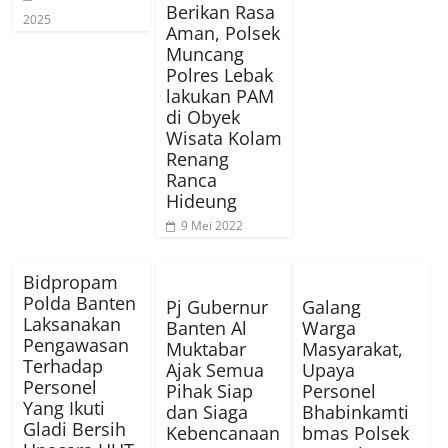
Berikan Rasa
2025
Aman, Polsek
Muncang
Polres Lebak
lakukan PAM
di Obyek
Wisata Kolam
Renang
Ranca
Hideung
9 Mei 2022
Bidpropam
Polda Banten
Pj Gubernur
Galang
Laksanakan
Banten Al
Warga
Pengawasan
Muktabar
Masyarakat,
Terhadap
Ajak Semua
Upaya
Personel
Pihak Siap
Personel
Yang Ikuti
dan Siaga
Bhabinkamti
Gladi Bersih
Kebencanaan
bmas Polsek