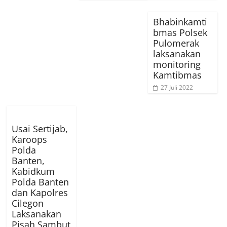
Bhabinkamti
bmas Polsek
Pulomerak
laksanakan
monitoring
Kamtibmas
27 Juli 2022
Usai Sertijab,
Karoops
Polda
Banten,
Kabidkum
Polda Banten
dan Kapolres
Cilegon
Laksanakan
Pisah Sambut