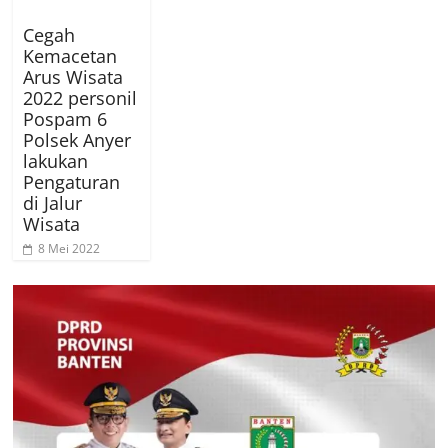
Cegah
Kemacetan
Arus Wisata
2022 personil
Pospam 6
Polsek Anyer
lakukan
Pengaturan
di Jalur
Wisata
8 Mei 2022