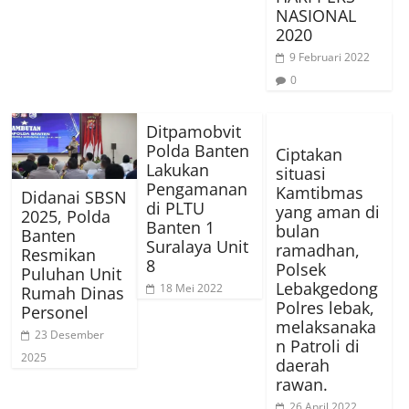
NASIONAL
2020
9 Februari 2022
0
Ditpamobvit
Polda Banten
Ciptakan
Lakukan
situasi
Pengamanan
Kamtibmas
Didanai SBSN
di PLTU
yang aman di
2025, Polda
Banten 1
bulan
Banten
Suralaya Unit
ramadhan,
Resmikan
8
Polsek
Puluhan Unit
Lebakgedong
18 Mei 2022
Rumah Dinas
Polres lebak,
Personel
melaksanaka
23 Desember
n Patroli di
2025
daerah
rawan.
26 April 2022