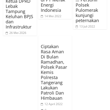
Ketua DPRD
Energi
Polsek
Lebak
Indonesia
Pulomerak
Tampung
kunjungi
Keluhan BPJS
14 Mei 2022
peternakan
dan
Infrastruktur
13 Juli 2022
26 Mei 2026
Ciptakan
Rasa Aman
Di Bulan
Ramadhan,
Polsek Pasar
Kemis
Polresta
Tangerang
Lakukan
Patroli Dan
Himbauan
12 April 2022