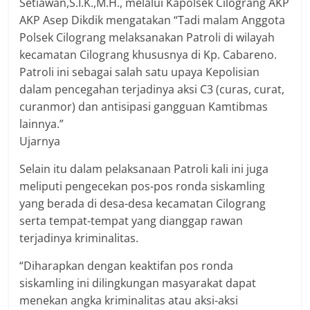
Setiawan,S.I.K.,M.H., melalui Kapolsek Cilograng AKP
AKP Asep Dikdik mengatakan “Tadi malam Anggota
Polsek Cilograng melaksanakan Patroli di wilayah
kecamatan Cilograng khususnya di Kp. Cabareno.
Patroli ini sebagai salah satu upaya Kepolisian
dalam pencegahan terjadinya aksi C3 (curas, curat,
curanmor) dan antisipasi gangguan Kamtibmas
lainnya.”
Ujarnya
Selain itu dalam pelaksanaan Patroli kali ini juga
meliputi pengecekan pos-pos ronda siskamling
yang berada di desa-desa kecamatan Cilograng
serta tempat-tempat yang dianggap rawan
terjadinya kriminalitas.
“Diharapkan dengan keaktifan pos ronda
siskamling ini dilingkungan masyarakat dapat
menekan angka kriminalitas atau aksi-aksi