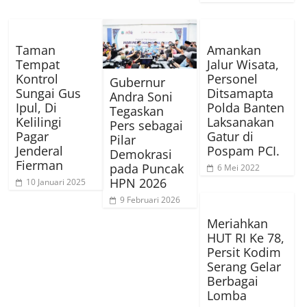
Taman
Amankan
Tempat
Jalur Wisata,
Kontrol
Personel
Gubernur
Sungai Gus
Ditsamapta
Andra Soni
Ipul, Di
Polda Banten
Tegaskan
Kelilingi
Laksanakan
Pers sebagai
Pagar
Gatur di
Pilar
Jenderal
Pospam PCI.
Demokrasi
Fierman
pada Puncak
6 Mei 2022
HPN 2026
10 Januari 2025
9 Februari 2026
Meriahkan
HUT RI Ke 78,
Persit Kodim
Serang Gelar
Berbagai
Lomba