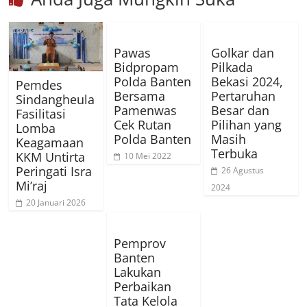
Pawas
Golkar dan
Bidpropam
Pilkada
Polda Banten
Bekasi 2024,
Pemdes
Bersama
Pertaruhan
Sindangheula
Pamenwas
Besar dan
Fasilitasi
Cek Rutan
Pilihan yang
Lomba
Polda Banten
Masih
Keagamaan
Terbuka
KKM Untirta
10 Mei 2022
Peringati Isra
26 Agustus
Mi’raj
2024
20 Januari 2026
Pemprov
Banten
Lakukan
Perbaikan
Tata Kelola