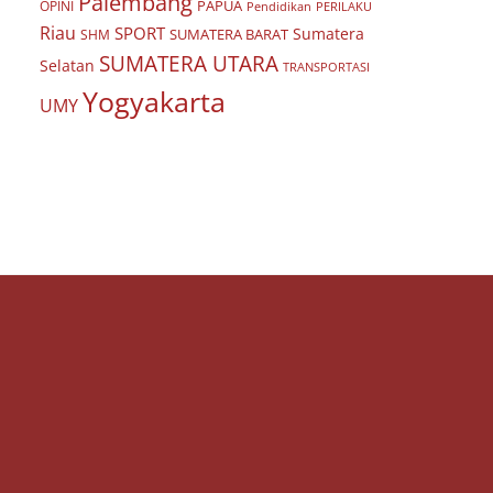
Palembang
PAPUA
OPINI
Pendidikan
PERILAKU
Riau
SPORT
Sumatera
SUMATERA BARAT
SHM
SUMATERA UTARA
Selatan
TRANSPORTASI
Yogyakarta
UMY