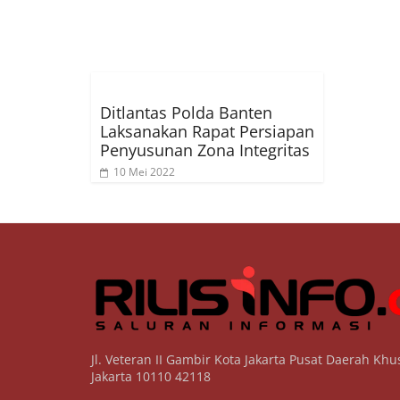
Ditlantas Polda Banten
Laksanakan Rapat Persiapan
Penyusunan Zona Integritas
10 Mei 2022
Jl. Veteran II Gambir Kota Jakarta Pusat Daerah Khu
Jakarta 10110 42118