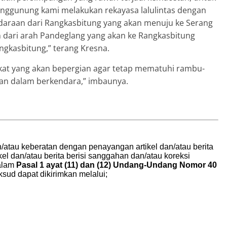
unggunung kami melakukan rekayasa lalulintas dengan
daraan dari Rangkasbitung yang akan menuju ke Serang
 dari arah Pandeglang yang akan ke Rangkasbitung
gkasbitung,” terang Kresna.
t yang akan bepergian agar tetap mematuhi rambu-
aman dalam berkendara,” imbaunya.