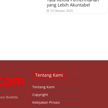
yang Lebih Akuntabel
23 Oktober 2025
Tentang Kami
Tentang Kami
Copyright
sus Ibukota
Kebijakan Privasi