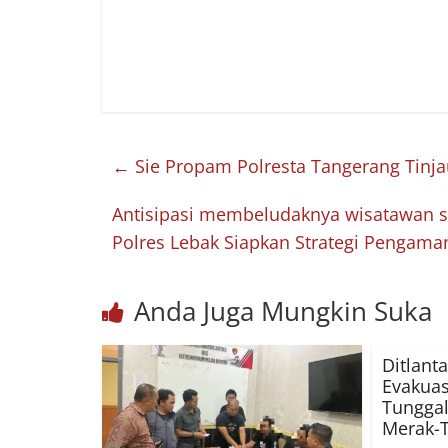
←
Sie Propam Polresta Tangerang Tinja
Antisipasi membeludaknya wisatawan sa
Polres Lebak Siapkan Strategi Pengam
Anda Juga Mungkin Suka
Ditlant
Evakuas
Tunggal
Merak-