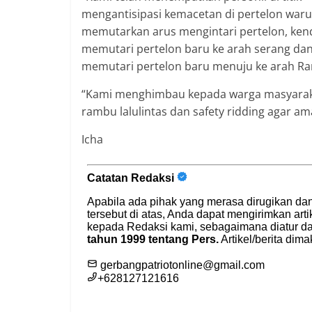
mengantisipasi kemacetan di pertelon war
memutarkan arus mengintari pertelon, ken
memutari pertelon baru ke arah serang dan
memutari pertelon baru menuju ke arah Ran
“Kami menghimbau kepada warga masyaraka
rambu lalulintas dan safety ridding agar 
Icha