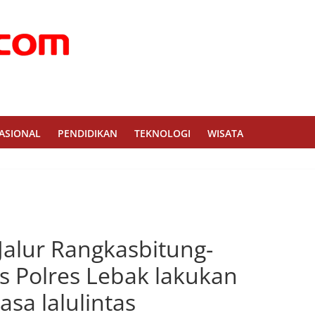
ASIONAL
PENDIDIKAN
TEKNOLOGI
WISATA
Jalur Rangkasbitung-
s Polres Lebak lakukan
sa lalulintas