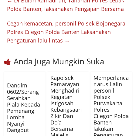
←
Di Bulan Ramadhan, Tahanan Polres Lebak
Polda Banten, laksanakan Pengajian Bersama
Cegah kemacetan, personil Polsek Bojonegara
Polres Cilegon Polda Banten Laksanakan
Pengaturan lalu lintas
→
Anda Juga Mungkin Suka
Kapolsek
Memperlanca
Pamarayan
r arus Lalin
Dandim
Menghadiri
personil
0602/Serang
Kegiatan
Polsek
Serahkan
Istigosah
Purwakarta
Piala Kepada
Kebangsaan
Polres
Pemenang
Zikir Dan
Cilegon Polda
Lomba
Do’a
Banten
Nyanyi
Bersama
lakukan
Dangdut
Majelis
Pengaturan