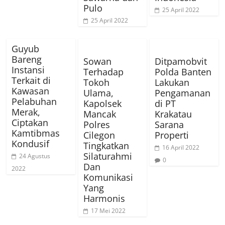
Pulo
25 April 2022
25 April 2022
Guyub
Bareng
Sowan
Ditpamobvit
Instansi
Terhadap
Polda Banten
Terkait di
Tokoh
Lakukan
Kawasan
Ulama,
Pengamanan
Pelabuhan
Kapolsek
di PT
Merak,
Mancak
Krakatau
Ciptakan
Polres
Sarana
Kamtibmas
Cilegon
Properti
Kondusif
Tingkatkan
16 April 2022
Silaturahmi
24 Agustus
0
Dan
2022
Komunikasi
Yang
Harmonis
17 Mei 2022