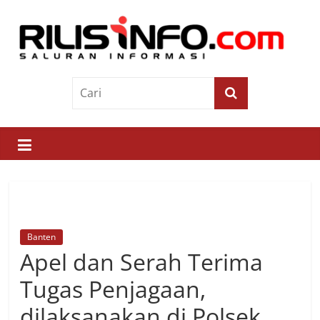
Skip
to
content
Rilis
Info
Saluran
Informasi
Banten
Apel dan Serah Terima
Tugas Penjagaan,
dilaksanakan di Polsek