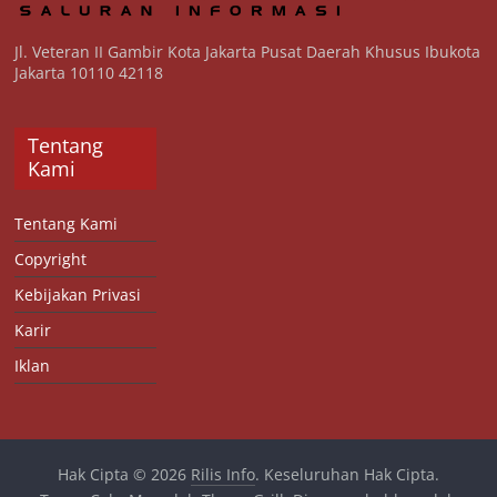
Jl. Veteran II Gambir Kota Jakarta Pusat Daerah Khusus Ibukota
Jakarta 10110 42118
Tentang
Kami
Tentang Kami
Copyright
Kebijakan Privasi
Karir
Iklan
Hak Cipta © 2026
Rilis Info
. Keseluruhan Hak Cipta.