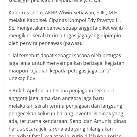
sekaligus pelayanan kepada Masyarakat.
Kapolres Lebak AKBP Wiwin Setiawan, S.IK., M.H
melalui Kapolsek Cipanas Kompol Edy Prastyo H,
SE, mengatakan bahwa setiap anggota piket wajib
mengikuti serah terima tugas jaga yang dipimpin
oleh perwira pengawas (pawas).
“Hal tersebut dapat sebagai sarana oleh petugas
jaga lama untuk menyampaikan berbagai kegiatan
maupun kejadian kepada petugas jaga baru”
ungkap Edy
Setelah Apel serah terima penjagaan tersebut
anggota jaga lama dan anggota jaga baru
melakukan serah terima penjagaan dan langsung
pengecekan seluruh barang inventaris dinas yang
ada, terutama kendaraan, Senpi dan Amunisi dinas
harus secara jeli karena ada yang hilang akan
berakibat fatal. kegiatan ini rutin dilakukan setiap