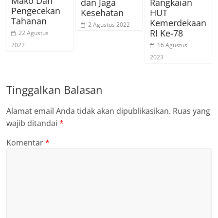
Mako Dan
dan Jaga
Rangkaian
Pengecekan
Kesehatan
HUT
Tahanan
Kemerdekaan
2 Agustus 2022
RI Ke-78
22 Agustus
2022
16 Agustus
2023
Tinggalkan Balasan
Alamat email Anda tidak akan dipublikasikan.
Ruas yang
wajib ditandai
*
Komentar
*