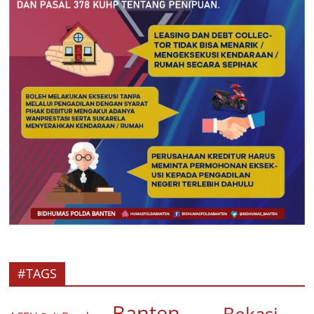
#TAGS
Banten
Bekasi