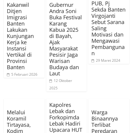
PUB, Pj
Kakanwil
Gubernur
Sekda Banten
Ditjen
Andra Soni
Virgojanti
Imigrasi
Buka Festival
Sebut Sarana
Banten
Karang
Saling
Lakukan
Kabua 2025
Motivasi dan
Kunjungan
di Bayah,
Mengawasi
Kerja ke
Ajak
Pembanguna
Instansi
Masyarakat
n
Vertikal di
Pesisir Jaga
Provinsi
Warisan
29 Maret 2024
Banten
Budaya dan
Laut
5 Februari 2026
12 Oktober
2025
Kapolres
Lebak dan
Melalui
Warga
Forkopimda
Koramil
Binaannya
Lebak Hadiri
Tirtayasa,
Terlibat
Upacara HUT
Kodim
Peredaran