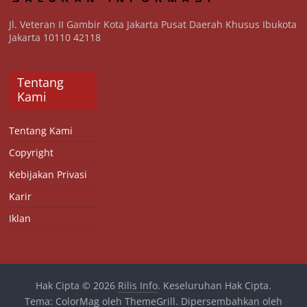
Jl. Veteran II Gambir Kota Jakarta Pusat Daerah Khusus Ibukota
Jakarta 10110 42118
Tentang
Kami
Tentang Kami
Copyright
Kebijakan Privasi
Karir
Iklan
Hak Cipta © 2026
Rilis Info
. Keseluruhan Hak Cipta.
Tema:
ColorMag
oleh ThemeGrill. Dipersembahkan oleh