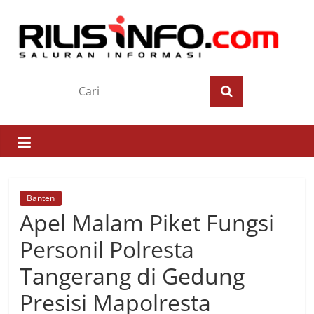
Skip
to
content
Rilis
Info
Saluran
Informasi
Banten
Apel Malam Piket Fungsi
Personil Polresta
Tangerang di Gedung
Presisi Mapolresta