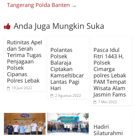
Tangerang Polda Banten
→
Anda Juga Mungkin Suka
Rutinitas Apel
dan Serah
Polantas
Pasca Idul
Terima Tugas
Polsek
Fitri 1443 H,
Penjagaan
Balaraja
Polsek
Polsek
Ciptakan
Cimarga
Cipanas
Kamseltibcar
polres Lebak
Polres Lebak
Lantas Pagi
PAM Tempat
Hari
Wisata Alam
19 Juni 2022
Jasmin Fams
2 Agustus 2022
7 Mei 2022
Hadiri
Silaturahmi