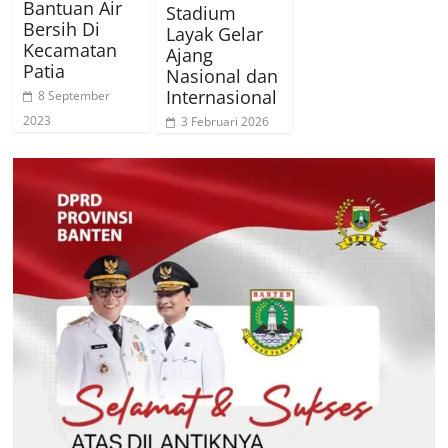
Bantuan Air
Stadium
Bersih Di
Layak Gelar
Kecamatan
Ajang
Patia
Nasional dan
Internasional
8 September
2023
3 Februari 2026