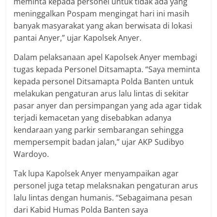
meminta kepada personel untuk tidak ada yang
meninggalkan Pospam mengingat hari ini masih
banyak masyarakat yang akan berwisata di lokasi
pantai Anyer,” ujar Kapolsek Anyer.
Dalam pelaksanaan apel Kapolsek Anyer membagi
tugas kepada Personel Ditsamapta. “Saya meminta
kepada personel Ditsamapta Polda Banten untuk
melakukan pengaturan arus lalu lintas di sekitar
pasar anyer dan persimpangan yang ada agar tidak
terjadi kemacetan yang disebabkan adanya
kendaraan yang parkir sembarangan sehingga
mempersempit badan jalan,” ujar AKP Sudibyo
Wardoyo.
Tak lupa Kapolsek Anyer menyampaikan agar
personel juga tetap melaksnakan pengaturan arus
lalu lintas dengan humanis. “Sebagaimana pesan
dari Kabid Humas Polda Banten saya