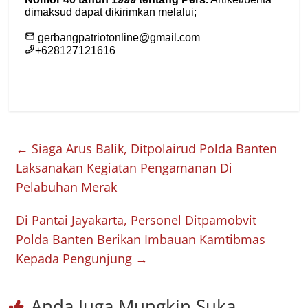
←
Siaga Arus Balik, Ditpolairud Polda Banten
Laksanakan Kegiatan Pengamanan Di
Pelabuhan Merak
Di Pantai Jayakarta, Personel Ditpamobvit
Polda Banten Berikan Imbauan Kamtibmas
Kepada Pengunjung
→
Anda Juga Mungkin Suka