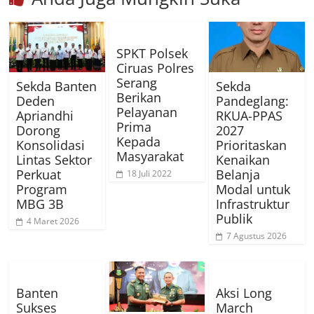
SPKT Polsek
Ciruas Polres
Serang
Sekda Banten
Sekda
Berikan
Deden
Pandeglang:
Pelayanan
Apriandhi
RKUA-PPAS
Prima
Dorong
2027
Kepada
Konsolidasi
Prioritaskan
Masyarakat
Lintas Sektor
Kenaikan
Perkuat
Belanja
18 Juli 2022
Program
Modal untuk
MBG 3B
Infrastruktur
Publik
4 Maret 2026
7 Agustus 2026
Banten
Aksi Long
Sukses
March