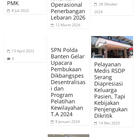
PMK
Operasional
28 Oktober
Penerbangan
8 Juli 2022
2024
Lebaran 2026
12 Maret 2026
SPN Polda
13 April 2022
Banten Gelar
0
Upacara
Pelayanan
Pembukaan
Medis RSDP
Dikbangspes
Serang
Desentralisas
Diapresiasi
i dan
Keluarga
Program
Pasien, Tapi
Pelatihan
Kebijakan
Kewilayahan
Penjengukan
T.A 2024
Dikritik
8 Januari 2024
14 Mei 2025