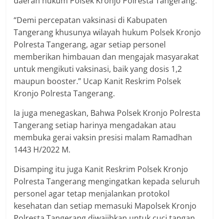
daerah hukum Polsek Kronjo Polresta Tangerang.
“Demi percepatan vaksinasi di Kabupaten
Tangerang khusunya wilayah hukum Polsek Kronjo
Polresta Tangerang, agar setiap personel
memberikan himbauan dan mengajak masyarakat
untuk mengikuti vaksinasi, baik yang dosis 1,2
maupun booster.” Ucap Kanit Reskrim Polsek
Kronjo Polresta Tangerang.
Ia juga menegaskan, Bahwa Polsek Kronjo Polresta
Tangerang setiap harinya mengadakan atau
membuka gerai vaksin presisi malam Ramadhan
1443 H/2022 M.
Disamping itu juga Kanit Reskrim Polsek Kronjo
Polresta Tangerang mengingatkan kepada seluruh
personel agar tetap menjalankan protokol
kesehatan dan setiap memasuki Mapolsek Kronjo
Polresta Tangerang diwajibkan untuk cuci tangan