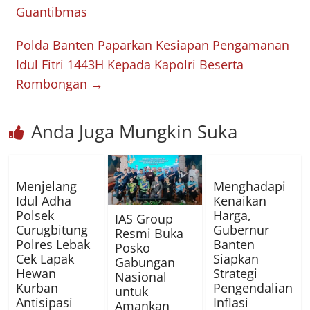
Guantibmas
Polda Banten Paparkan Kesiapan Pengamanan
Idul Fitri 1443H Kepada Kapolri Beserta
Rombongan
→
Anda Juga Mungkin Suka
Menjelang
Menghadapi
Idul Adha
Kenaikan
Polsek
Harga,
IAS Group
Curugbitung
Gubernur
Resmi Buka
Polres Lebak
Banten
Posko
Cek Lapak
Siapkan
Gabungan
Hewan
Strategi
Nasional
Kurban
Pengendalian
untuk
Antisipasi
Inflasi
Amankan