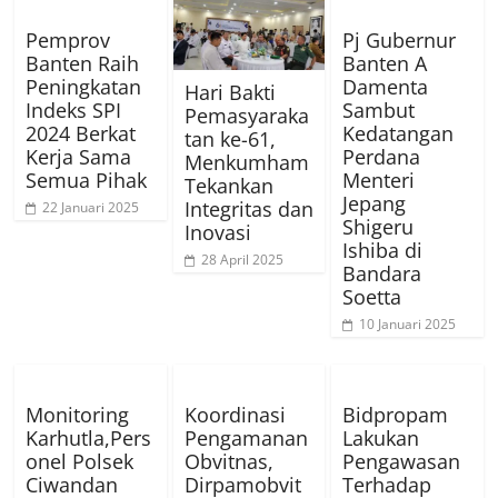
Pemprov
Pj Gubernur
Banten Raih
Banten A
Peningkatan
Damenta
Hari Bakti
Indeks SPI
Sambut
Pemasyaraka
2024 Berkat
Kedatangan
tan ke-61,
Kerja Sama
Perdana
Menkumham
Semua Pihak
Menteri
Tekankan
Jepang
Integritas dan
22 Januari 2025
Shigeru
Inovasi
Ishiba di
28 April 2025
Bandara
Soetta
10 Januari 2025
Monitoring
Koordinasi
Bidpropam
Karhutla,Pers
Pengamanan
Lakukan
onel Polsek
Obvitnas,
Pengawasan
Ciwandan
Dirpamobvit
Terhadap