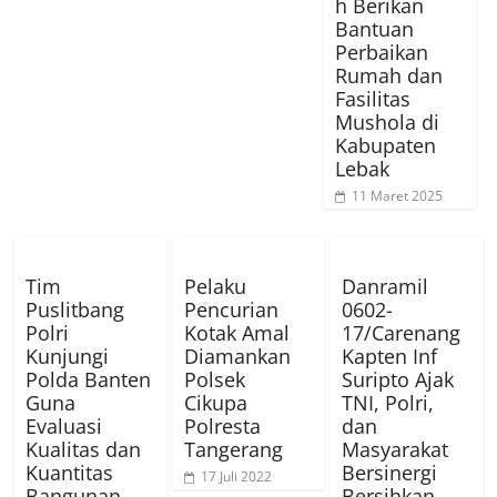
h Berikan
Bantuan
Perbaikan
Rumah dan
Fasilitas
Mushola di
Kabupaten
Lebak
11 Maret 2025
Tim
Pelaku
Danramil
Puslitbang
Pencurian
0602-
Polri
Kotak Amal
17/Carenang
Kunjungi
Diamankan
Kapten Inf
Polda Banten
Polsek
Suripto Ajak
Guna
Cikupa
TNI, Polri,
Evaluasi
Polresta
dan
Kualitas dan
Tangerang
Masyarakat
Kuantitas
Bersinergi
17 Juli 2022
Bangunan
Bersihkan