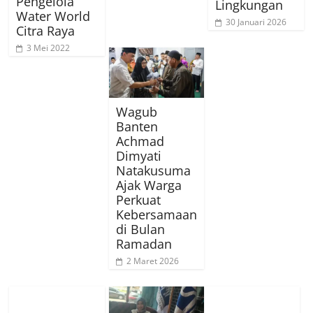
Pengelola
Lingkungan
Water World
30 Januari 2026
Citra Raya
3 Mei 2022
Wagub
Banten
Achmad
Dimyati
Natakusuma
Ajak Warga
Perkuat
Kebersamaan
di Bulan
Ramadan
2 Maret 2026