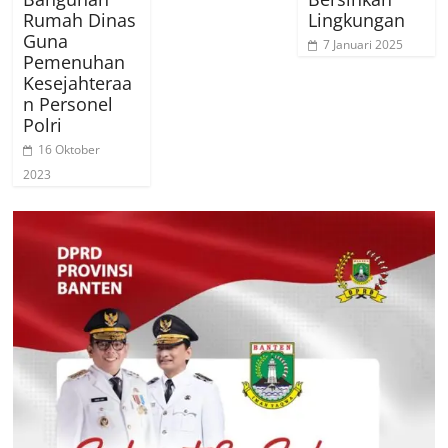
Rumah Dinas
Lingkungan
Guna
7 Januari 2025
Pemenuhan
Kesejahteraa
n Personel
Polri
16 Oktober
2023