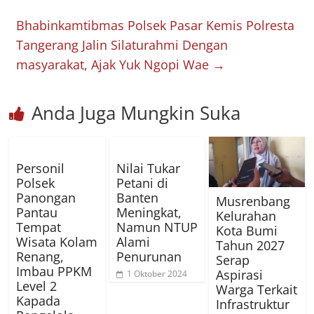
Bhabinkamtibmas Polsek Pasar Kemis Polresta
Tangerang Jalin Silaturahmi Dengan
masyarakat, Ajak Yuk Ngopi Wae
→
Anda Juga Mungkin Suka
Personil
Nilai Tukar
Polsek
Petani di
Panongan
Banten
Musrenbang
Pantau
Meningkat,
Kelurahan
Tempat
Namun NTUP
Kota Bumi
Wisata Kolam
Alami
Tahun 2027
Renang,
Penurunan
Serap
Imbau PPKM
Aspirasi
1 Oktober 2024
Level 2
Warga Terkait
Kapada
Infrastruktur