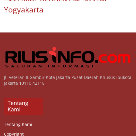
Yogyakarta
Jl. Veteran II Gambir Kota Jakarta Pusat Daerah Khusus Ibukota
Jakarta 10110 42118
Tentang
Kami
Tentang Kami
Copyright