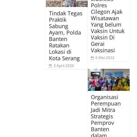
Polres
Cilegon Ajak
Tindak Tegas
Wisatawan
Praktik
Yang belum
Sabung
Vaksin Untuk
Ayam, Polda
Vaksin Di
Banten
Gerai
Ratakan
Vaksinasi
Lokasi di
Kota Serang
6 Mei 2022
3 April 2026
Organisasi
Perempuan
Jadi Mitra
Strategis
Pemprov
Banten
dalam