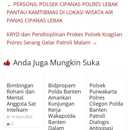
←
PERSONIL POLSEK CIPANAS POLRES LEBAK
PANTAU KAMTIBMAS DI LOKASI WISATA AIR
PANAS CIPANAS LEBAK
KRYD dan Pendisiplinan Prokes Polsek Kragilan
Polres Serang Gelar Patroli Malam
→
Anda Juga Mungkin Suka
Bimbingan
Bidpropam
Polsek
Rohani dan
Polda Banten
Purwakarta
Mental
Amankan
Polres
Anggota Sat
Kunjungan
Cilegon Polda
Intelkam
Kerja
Banten
Wakapolda
Patroli
14 April 2022
Banten
Dialogis
0
Dalam
Antisipasi