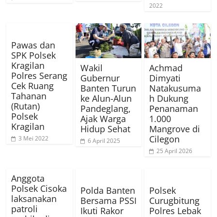
2022
Pawas dan
SPK Polsek
Kragilan
Wakil
Achmad
Polres Serang
Gubernur
Dimyati
Cek Ruang
Banten Turun
Natakusuma
Tahanan
ke Alun-Alun
h Dukung
(Rutan)
Pandeglang,
Penanaman
Polsek
Ajak Warga
1.000
Kragilan
Hidup Sehat
Mangrove di
Cilegon
3 Mei 2022
6 April 2025
25 April 2026
Anggota
Polsek Cisoka
Polda Banten
Polsek
laksanakan
Bersama PSSI
Curugbitung
patroli
Ikuti Rakor
Polres Lebak