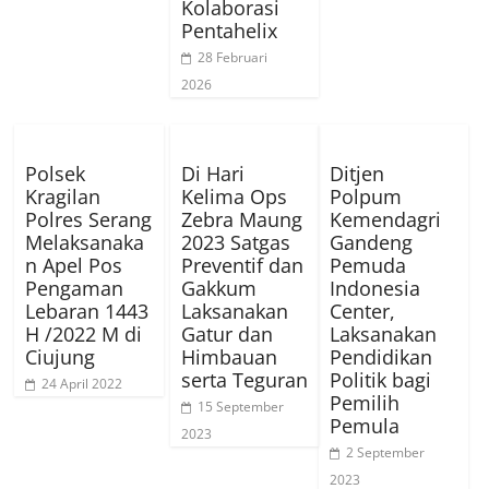
Kolaborasi
Pentahelix
28 Februari
2026
Polsek
Di Hari
Ditjen
Kragilan
Kelima Ops
Polpum
Polres Serang
Zebra Maung
Kemendagri
Melaksanaka
2023 Satgas
Gandeng
n Apel Pos
Preventif dan
Pemuda
Pengaman
Gakkum
Indonesia
Lebaran 1443
Laksanakan
Center,
H /2022 M di
Gatur dan
Laksanakan
Ciujung
Himbauan
Pendidikan
serta Teguran
Politik bagi
24 April 2022
Pemilih
15 September
Pemula
2023
2 September
2023