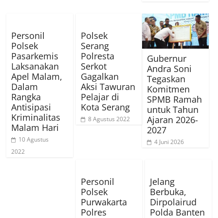
Personil
Polsek
Polsek
Serang
Pasarkemis
Polresta
Gubernur
Laksanakan
Serkot
Andra Soni
Apel Malam,
Gagalkan
Tegaskan
Dalam
Aksi Tawuran
Komitmen
Rangka
Pelajar di
SPMB Ramah
Antisipasi
Kota Serang
untuk Tahun
Kriminalitas
Ajaran 2026-
8 Agustus 2022
Malam Hari
2027
10 Agustus
4 Juni 2026
2022
Personil
Jelang
Polsek
Berbuka,
Purwakarta
Dirpolairud
Polres
Polda Banten