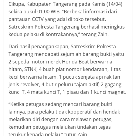
Cikupa, Kabupaten Tangerang pada Kamis (14/04)
sekira pukul 01.00 WIB. “Berbekal informasi dari
pantauan CCTV yang adai di toko tersebut,
Satreskrim Polresta Tangerang berhasil meringkus
kedua pelaku di kontrakannya,” terang Zain.
Dari hasil penangankapan, Satreskrim Polresta
Tangerang mendapati sejumlah barang bukti yaitu
2 sepeda motor merek Honda Beat berwarna
hitam, STNK, 4 buah plat nomor kendaraan, 1 tas
kecil berwarna hitam, 1 pucuk senjata api rakitan
jenis revolver, 4 butir peluru tajam aktif, 2 gagang
kunci T, 4 mata kunci T, 1 pisau dan 1 kunci magnet.
“Ketika petugas sedang mencari barang bukti
lainnya, para pelaku tidak kooperatif dan hendak
melarikan diri dengan cara melawan petugas,
kemudian petugas melalukan tindakan tegas
terukur kepada pelaku,” tutur Zain.