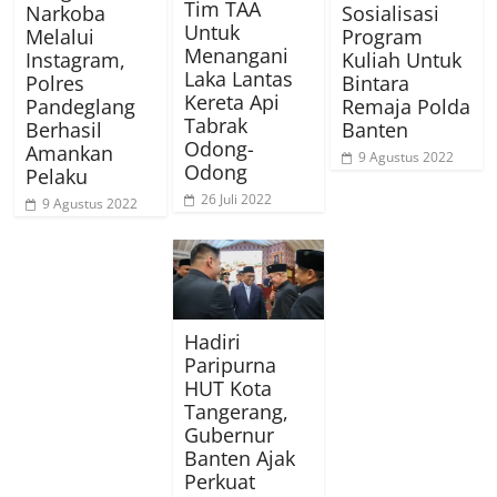
Tim TAA
Narkoba
Sosialisasi
Untuk
Melalui
Program
Menangani
Instagram,
Kuliah Untuk
Laka Lantas
Polres
Bintara
Kereta Api
Pandeglang
Remaja Polda
Tabrak
Berhasil
Banten
Odong-
Amankan
9 Agustus 2022
Odong
Pelaku
26 Juli 2022
9 Agustus 2022
Hadiri
Paripurna
HUT Kota
Tangerang,
Gubernur
Banten Ajak
Perkuat