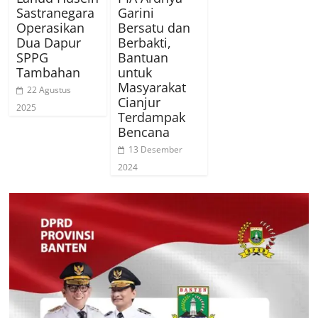
Sastranegara
Garini
Operasikan
Bersatu dan
Dua Dapur
Berbakti,
SPPG
Bantuan
Tambahan
untuk
Masyarakat
22 Agustus
Cianjur
2025
Terdampak
Bencana
13 Desember
2024