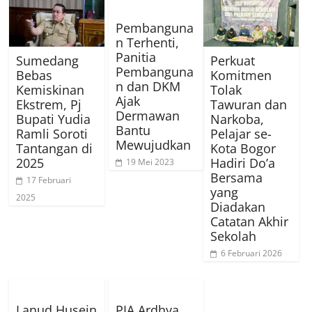
Pembanguna
n Terhenti,
Panitia
Sumedang
Perkuat
Pembanguna
Bebas
Komitmen
n dan DKM
Kemiskinan
Tolak
Ajak
Ekstrem, Pj
Tawuran dan
Dermawan
Bupati Yudia
Narkoba,
Bantu
Ramli Soroti
Pelajar se-
Mewujudkan
Tantangan di
Kota Bogor
2025
Hadiri Do’a
19 Mei 2023
Bersama
17 Februari
yang
2025
Diadakan
Catatan Akhir
Sekolah
6 Februari 2026
Lanud Husein
PIA Ardhya