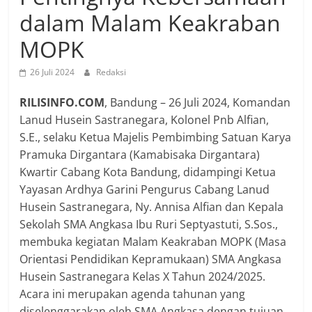
dalam Malam Keakraban
MOPK
26 Juli 2024
Redaksi
RILISINFO.COM
, Bandung – 26 Juli 2024, Komandan
Lanud Husein Sastranegara, Kolonel Pnb Alfian,
S.E., selaku Ketua Majelis Pembimbing Satuan Karya
Pramuka Dirgantara (Kamabisaka Dirgantara)
Kwartir Cabang Kota Bandung, didampingi Ketua
Yayasan Ardhya Garini Pengurus Cabang Lanud
Husein Sastranegara, Ny. Annisa Alfian dan Kepala
Sekolah SMA Angkasa Ibu Ruri Septyastuti, S.Sos.,
membuka kegiatan Malam Keakraban MOPK (Masa
Orientasi Pendidikan Kepramukaan) SMA Angkasa
Husein Sastranegara Kelas X Tahun 2024/2025.
Acara ini merupakan agenda tahunan yang
diselenggarakan oleh SMA Angkasa dengan tujuan