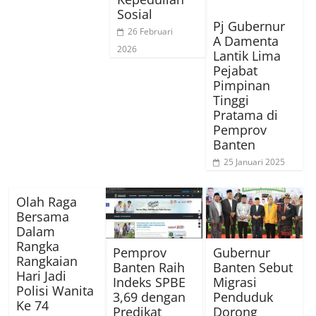
Sosial
Pj Gubernur
26 Februari
A Damenta
2026
Lantik Lima
Pejabat
Pimpinan
Tinggi
Pratama di
Pemprov
Banten
25 Januari 2025
Olah Raga
Bersama
Dalam
Rangka
Pemprov
Gubernur
Rangkaian
Banten Raih
Banten Sebut
Hari Jadi
Indeks SPBE
Migrasi
Polisi Wanita
3,69 dengan
Penduduk
Ke 74
Predikat
Dorong