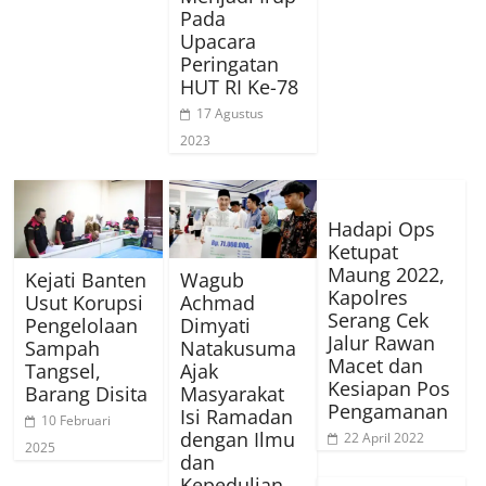
Pada
Upacara
Peringatan
HUT RI Ke-78
17 Agustus
2023
Hadapi Ops
Ketupat
Maung 2022,
Kejati Banten
Wagub
Kapolres
Usut Korupsi
Achmad
Serang Cek
Pengelolaan
Dimyati
Jalur Rawan
Sampah
Natakusuma
Macet dan
Tangsel,
Ajak
Kesiapan Pos
Barang Disita
Masyarakat
Pengamanan
Isi Ramadan
10 Februari
dengan Ilmu
22 April 2022
2025
dan
Kepedulian