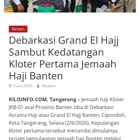
Banten
Debarkasi Grand El Hajj
Sambut Kedatangan
Kloter Pertama Jemaah
Haji Banten
3 Juni 2026
Redaksi
RILISINFO.COM, Tangerang –
Jemaah haji Kloter
JKB-01 asal Provinsi Banten tiba di Debarkasi
Asrama Haji atau Grand El Hajj Banten, Cipondoh,
Kota Tangerang, Selasa (2/6/2026). Kepulangan
kloter pertama tersebut menandai dimulainya
proses pemulangan jemaah haji Banten melalui