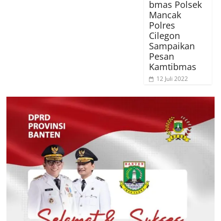
bmas Polsek
Mancak
Polres
Cilegon
Sampaikan
Pesan
Kamtibmas
12 Juli 2022