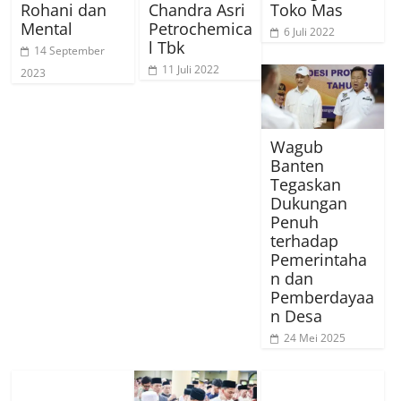
Rohani dan
Chandra Asri
Toko Mas
Mental
Petrochemica
6 Juli 2022
l Tbk
14 September
11 Juli 2022
2023
Wagub
Banten
Tegaskan
Dukungan
Penuh
terhadap
Pemerintaha
n dan
Pemberdayaa
n Desa
24 Mei 2025