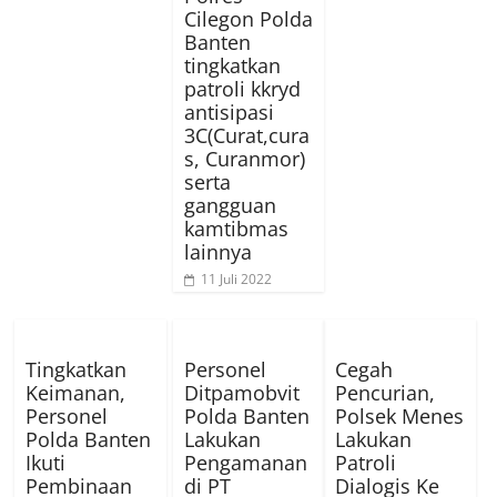
Cilegon Polda
Banten
tingkatkan
patroli kkryd
antisipasi
3C(Curat,cura
s, Curanmor)
serta
gangguan
kamtibmas
lainnya
11 Juli 2022
Tingkatkan
Personel
Cegah
Keimanan,
Ditpamobvit
Pencurian,
Personel
Polda Banten
Polsek Menes
Polda Banten
Lakukan
Lakukan
Ikuti
Pengamanan
Patroli
Pembinaan
di PT
Dialogis Ke