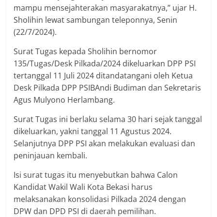
mampu mensejahterakan masyarakatnya,” ujar H.
Sholihin lewat sambungan teleponnya, Senin
(22/7/2024).
Surat Tugas kepada Sholihin bernomor
135/Tugas/Desk Pilkada/2024 dikeluarkan DPP PSI
tertanggal 11 Juli 2024 ditandatangani oleh Ketua
Desk Pilkada DPP PSIBAndi Budiman dan Sekretaris
Agus Mulyono Herlambang.
Surat Tugas ini berlaku selama 30 hari sejak tanggal
dikeluarkan, yakni tanggal 11 Agustus 2024.
Selanjutnya DPP PSI akan melakukan evaluasi dan
peninjauan kembali.
Isi surat tugas itu menyebutkan bahwa Calon
Kandidat Wakil Wali Kota Bekasi harus
melaksanakan konsolidasi Pilkada 2024 dengan
DPW dan DPD PSI di daerah pemilihan.