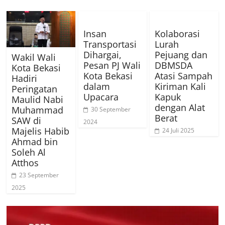
Insan
Kolaborasi
Transportasi
Lurah
Dihargai,
Pejuang dan
Wakil Wali
Pesan PJ Wali
DBMSDA
Kota Bekasi
Kota Bekasi
Atasi Sampah
Hadiri
dalam
Kiriman Kali
Peringatan
Upacara
Kapuk
Maulid Nabi
dengan Alat
Muhammad
30 September
Berat
SAW di
2024
Majelis Habib
24 Juli 2025
Ahmad bin
Soleh Al
Atthos
23 September
2025