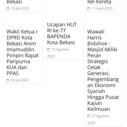
Bekasi
Rel Kereta
15 Juli 2025
11 April 2023
Ucapan HUT
RI ke-77
Wakil Ketua I
Wawali
BAPENDA
DPRD Kota
Harris
Kota Bekasi
Bekasi Anim
Bobihoe :
Imamuddin
Masjid Miliki
15 Agustus
Pimpin Rapat
Peran
2022
Paripurna
Strategis
KUA dan
Cetak
PPAS
Generasi,
Pengembang
24 Juli 2023
an Ekonomi
Syariah
Hingga Pusat
Kajian
Keilmuan
27 Agustus
2025