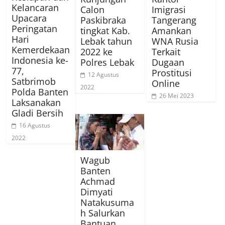
Kelancaran
Calon
Imigrasi
Upacara
Paskibraka
Tangerang
Peringatan
tingkat Kab.
Amankan
Hari
Lebak tahun
WNA Rusia
Kemerdekaan
2022 ke
Terkait
Indonesia ke-
Polres Lebak
Dugaan
77,
Prostitusi
12 Agustus
Satbrimob
Online
2022
Polda Banten
26 Mei 2023
Laksanakan
Gladi Bersih
16 Agustus
2022
Wagub
Banten
Achmad
Dimyati
Natakusuma
h Salurkan
Bantuan