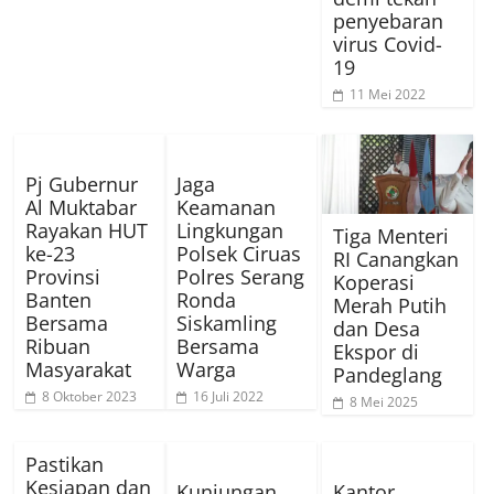
penyebaran
virus Covid-
19
11 Mei 2022
Pj Gubernur
Jaga
Al Muktabar
Keamanan
Rayakan HUT
Lingkungan
Tiga Menteri
ke-23
Polsek Ciruas
RI Canangkan
Provinsi
Polres Serang
Koperasi
Banten
Ronda
Merah Putih
Bersama
Siskamling
dan Desa
Ribuan
Bersama
Ekspor di
Masyarakat
Warga
Pandeglang
8 Oktober 2023
16 Juli 2022
8 Mei 2025
Pastikan
Kesiapan dan
Kunjungan
Kantor