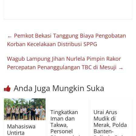
←
Pemkot Bekasi Tanggung Biaya Pengobatan
Korban Kecelakaan Distribusi SPPG
Wagub Lampung Jihan Nurlela Pimpin Rakor
Percepatan Penanggulangan TBC di Mesuji
→
Anda Juga Mungkin Suka
Tingkatkan
Urai Arus
Iman dan
Mudik di
Takwa,
Merak, Polda
Mahasiswa
Personel
Banten-
Untirta