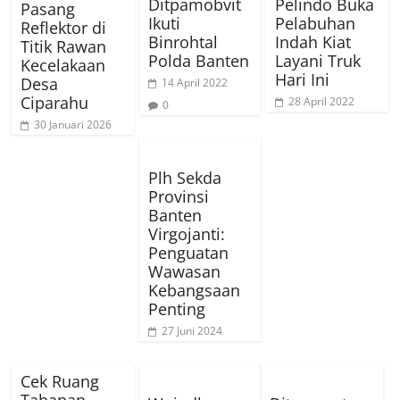
Ditpamobvit
Pelindo Buka
Pasang
Ikuti
Pelabuhan
Reflektor di
Binrohtal
Indah Kiat
Titik Rawan
Polda Banten
Layani Truk
Kecelakaan
Hari Ini
Desa
14 April 2022
Ciparahu
28 April 2022
0
30 Januari 2026
Plh Sekda
Provinsi
Banten
Virgojanti:
Penguatan
Wawasan
Kebangsaan
Penting
27 Juni 2024
Cek Ruang