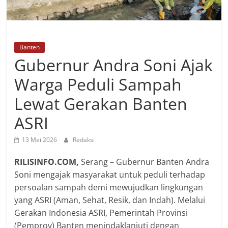
Banten
Gubernur Andra Soni Ajak
Warga Peduli Sampah
Lewat Gerakan Banten
ASRI
13 Mei 2026
Redaksi
RILISINFO.COM,
Serang – Gubernur Banten Andra
Soni mengajak masyarakat untuk peduli terhadap
persoalan sampah demi mewujudkan lingkungan
yang ASRI (Aman, Sehat, Resik, dan Indah). Melalui
Gerakan Indonesia ASRI, Pemerintah Provinsi
(Pemprov) Banten menindaklanjuti dengan