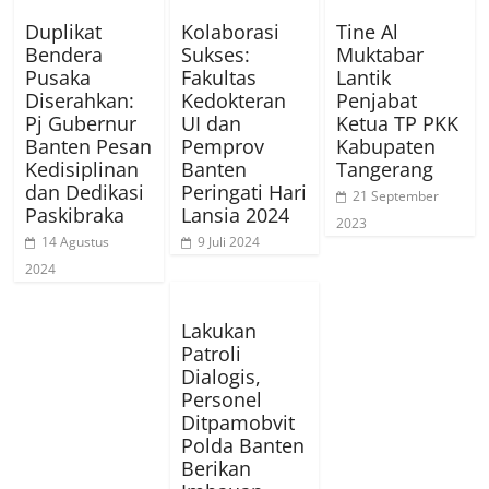
Duplikat
Kolaborasi
Tine Al
Bendera
Sukses:
Muktabar
Pusaka
Fakultas
Lantik
Diserahkan:
Kedokteran
Penjabat
Pj Gubernur
UI dan
Ketua TP PKK
Banten Pesan
Pemprov
Kabupaten
Kedisiplinan
Banten
Tangerang
dan Dedikasi
Peringati Hari
21 September
Paskibraka
Lansia 2024
2023
14 Agustus
9 Juli 2024
2024
Lakukan
Patroli
Dialogis,
Personel
Ditpamobvit
Polda Banten
Berikan