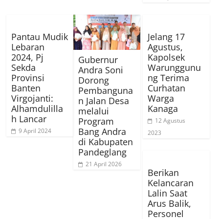
Pantau Mudik
Jelang 17
Lebaran
Agustus,
2024, Pj
Kapolsek
Gubernur
Sekda
Warunggunu
Andra Soni
Provinsi
ng Terima
Dorong
Banten
Curhatan
Pembanguna
Virgojanti:
Warga
n Jalan Desa
Alhamdulilla
Kanaga
melalui
h Lancar
Program
12 Agustus
Bang Andra
9 April 2024
2023
di Kabupaten
Pandeglang
21 April 2026
Berikan
Kelancaran
Lalin Saat
Arus Balik,
Personel