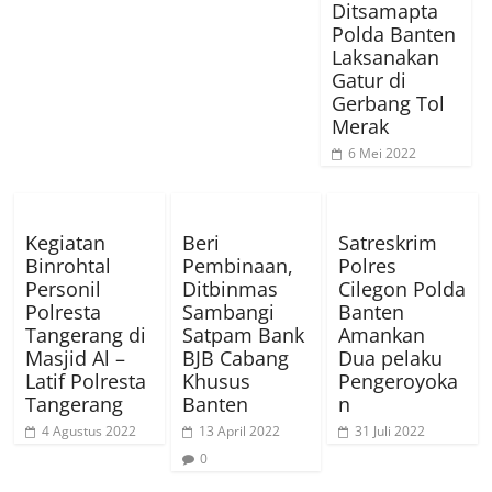
Ditsamapta
Polda Banten
Laksanakan
Gatur di
Gerbang Tol
Merak
6 Mei 2022
Kegiatan
Beri
Satreskrim
Binrohtal
Pembinaan,
Polres
Personil
Ditbinmas
Cilegon Polda
Polresta
Sambangi
Banten
Tangerang di
Satpam Bank
Amankan
Masjid Al –
BJB Cabang
Dua pelaku
Latif Polresta
Khusus
Pengeroyoka
Tangerang
Banten
n
4 Agustus 2022
13 April 2022
31 Juli 2022
0