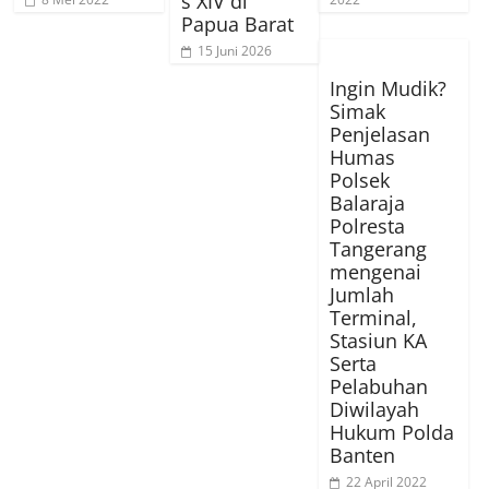
s XIV di
Papua Barat
15 Juni 2026
Ingin Mudik?
Simak
Penjelasan
Humas
Polsek
Balaraja
Polresta
Tangerang
mengenai
Jumlah
Terminal,
Stasiun KA
Serta
Pelabuhan
Diwilayah
Hukum Polda
Banten
22 April 2022