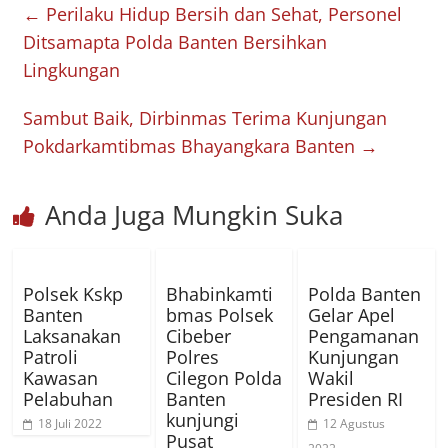
←
Perilaku Hidup Bersih dan Sehat, Personel
Ditsamapta Polda Banten Bersihkan
Lingkungan
Sambut Baik, Dirbinmas Terima Kunjungan
Pokdarkamtibmas Bhayangkara Banten
→
Anda Juga Mungkin Suka
Polsek Kskp
Bhabinkamti
Polda Banten
Banten
bmas Polsek
Gelar Apel
Laksanakan
Cibeber
Pengamanan
Patroli
Polres
Kunjungan
Kawasan
Cilegon Polda
Wakil
Pelabuhan
Banten
Presiden RI
kunjungi
18 Juli 2022
12 Agustus
Pusat