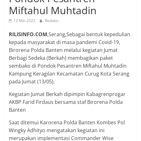
Miftahul Muhtadin
13 Mei 2022
Redaksi
RILISINFO.COM
,Serang,Sebagai bentuk kepedulian
kepada masyarakat di masa pandemi Covid-19,
Birorena Polda Banten melalui kegiatan Jumat
Berbagi Sedeka (Berkah) membagikan paket
sembako di Pondok Pesantren Miftahul Muhtadin
Kampung Keragilan Kecamatan Curug Kota Serang
pada Jumat (13/05).
Kegiatan Jumat Berkah dipimpin Kabagrenprogar
AKBP Farid Firdaus bersama staf Birorena Polda
Banten
Saat ditemui Karorena Polda Banten Kombes Pol
Wingky Adhityo mengatakan kegiatan ini
merupakan implementasi Commander Wise