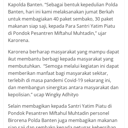
Kapolda Banten. “Sebagai bentuk kepedulian Polda
Banten, hari ini kami melaksanakan jumat Berkah
untuk membagiakan 40 paket sembako, 30 paket
makanan siap saji, kepada Para Santri Yatim Piatu
di Pondok Pesantren Miftahul Muhtadin,” ujar
Karorena.
Karorena berharap masyarakat yang mampu dapat
ikut membantu berbagi kepada masyarakat yang
membutuhkan. “Semoga melalui kegiatan ini dapat
memberikan manfaat bagi masyarakat sekitar,
terlebih di masa pandemi Covid-19 sekarang ini,
dan membangun sinergitas antara masyarakat dan
kepolisian.” ucap Wingky Adhityo
Selain membagikan kepada Santri Yatim Piatu di
Pondok Pesantren Miftahul Muhtadin personel
Birorena Polda Banten juga membagikan makanan
siap saji dan sembako kepada petugas kebersihan,