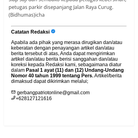
petugas parkir disepanjang Jalan Raya Curug.
(Bidhumas)icha