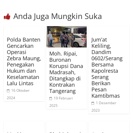
Anda Juga Mungkin Suka
Polda Banten
Jum’at
Gencarkan
Keliling,
Operasi
Dandim
Moh. Ripai,
Zebra Maung,
0602/Serang
Buronan
Penegakan
Bersama
Korupsi Dana
Hukum dan
Kapolresta
Madrasah,
Keselamatan
Serang
Ditangkap di
Lalu Lintas
Berikan
Kontrakan
Pesan
Tangerang
16 Oktober
Kamtibmas
2024
19 Februari
1 Desember
2025
2023