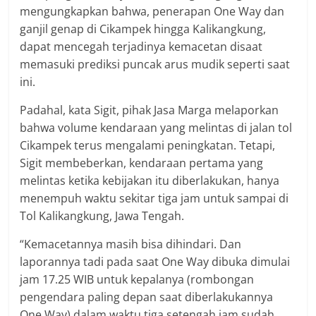
mengungkapkan bahwa, penerapan One Way dan
ganjil genap di Cikampek hingga Kalikangkung,
dapat mencegah terjadinya kemacetan disaat
memasuki prediksi puncak arus mudik seperti saat
ini.
Padahal, kata Sigit, pihak Jasa Marga melaporkan
bahwa volume kendaraan yang melintas di jalan tol
Cikampek terus mengalami peningkatan. Tetapi,
Sigit membeberkan, kendaraan pertama yang
melintas ketika kebijakan itu diberlakukan, hanya
menempuh waktu sekitar tiga jam untuk sampai di
Tol Kalikangkung, Jawa Tengah.
“Kemacetannya masih bisa dihindari. Dan
laporannya tadi pada saat One Way dibuka dimulai
jam 17.25 WIB untuk kepalanya (rombongan
pengendara paling depan saat diberlakukannya
One Way) dalam waktu tiga setengah jam sudah