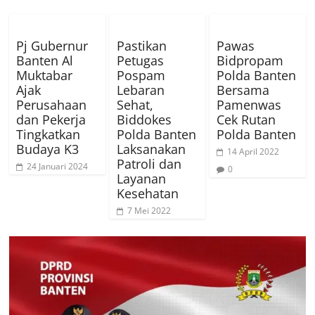
Pj Gubernur
Pastikan
Pawas
Banten Al
Petugas
Bidpropam
Muktabar
Pospam
Polda Banten
Ajak
Lebaran
Bersama
Perusahaan
Sehat,
Pamenwas
dan Pekerja
Biddokes
Cek Rutan
Tingkatkan
Polda Banten
Polda Banten
Budaya K3
Laksanakan
14 April 2022
Patroli dan
24 Januari 2024
0
Layanan
Kesehatan
7 Mei 2022