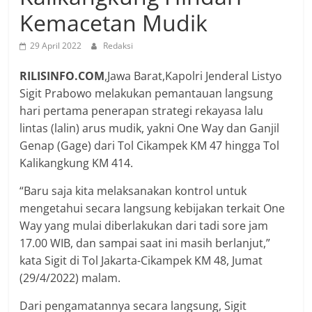
Kemacetan Mudik
29 April 2022
Redaksi
RILISINFO.COM
,Jawa Barat,Kapolri Jenderal Listyo
Sigit Prabowo melakukan pemantauan langsung
hari pertama penerapan strategi rekayasa lalu
lintas (lalin) arus mudik, yakni One Way dan Ganjil
Genap (Gage) dari Tol Cikampek KM 47 hingga Tol
Kalikangkung KM 414.
“Baru saja kita melaksanakan kontrol untuk
mengetahui secara langsung kebijakan terkait One
Way yang mulai diberlakukan dari tadi sore jam
17.00 WIB, dan sampai saat ini masih berlanjut,”
kata Sigit di Tol Jakarta-Cikampek KM 48, Jumat
(29/4/2022) malam.
Dari pengamatannya secara langsung, Sigit