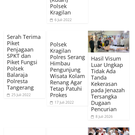
Polsek
Kragilan
6 Juli 2022
Serah Terima
Piket
Polsek
Penjagaan
Kragilan
SPKT dan
Polres Serang
Hasil Visum
Piket Fungsi
Himbau
Luar Ungkap
Polsek
Pengunjung
Tidak Ada
Balaraja
Wisata Kolam
Tanda
Polresta
Renang Agar
Kekerasan
Tangerang
Tetap Patuhi
pada Jenazah
Prokes
25 Juli 2022
Tersangka
Dugaan
17 Juli 2022
Pencurian
8 Juli 2026