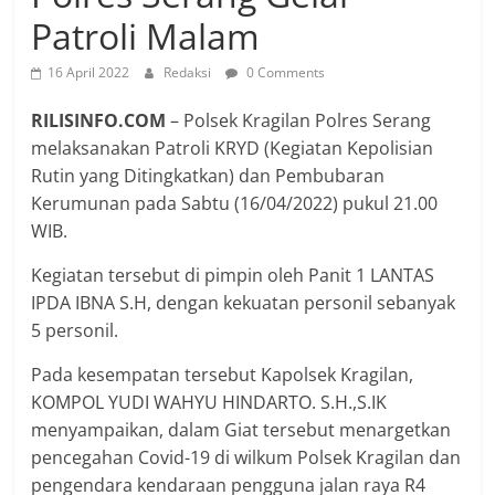
Patroli Malam
16 April 2022
Redaksi
0 Comments
RILISINFO.COM
– Polsek Kragilan Polres Serang
melaksanakan Patroli KRYD (Kegiatan Kepolisian
Rutin yang Ditingkatkan) dan Pembubaran
Kerumunan pada Sabtu (16/04/2022) pukul 21.00
WIB.
Kegiatan tersebut di pimpin oleh Panit 1 LANTAS
IPDA IBNA S.H, dengan kekuatan personil sebanyak
5 personil.
Pada kesempatan tersebut Kapolsek Kragilan,
KOMPOL YUDI WAHYU HINDARTO. S.H.,S.IK
menyampaikan, dalam Giat tersebut menargetkan
pencegahan Covid-19 di wilkum Polsek Kragilan dan
pengendara kendaraan pengguna jalan raya R4