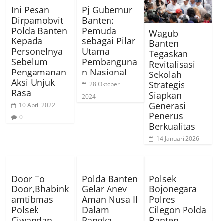
Ini Pesan
Pj Gubernur
Dirpamobvit
Banten:
Polda Banten
Pemuda
Wagub
Kepada
sebagai Pilar
Banten
Personelnya
Utama
Tegaskan
Sebelum
Pembanguna
Revitalisasi
Pengamanan
n Nasional
Sekolah
Aksi Unjuk
Strategis
28 Oktober
Rasa
Siapkan
2024
Generasi
10 April 2022
Penerus
0
Berkualitas
14 Januari 2026
Door To
Polda Banten
Polsek
Door,Bhabink
Gelar Anev
Bojonegara
amtibmas
Aman Nusa II
Polres
Polsek
Dalam
Cilegon Polda
Ciwandan
Rangka
Banten