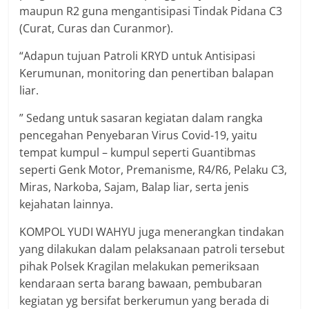
maupun R2 guna mengantisipasi Tindak Pidana C3
(Curat, Curas dan Curanmor).
“Adapun tujuan Patroli KRYD untuk Antisipasi
Kerumunan, monitoring dan penertiban balapan
liar.
” Sedang untuk sasaran kegiatan dalam rangka
pencegahan Penyebaran Virus Covid-19, yaitu
tempat kumpul – kumpul seperti Guantibmas
seperti Genk Motor, Premanisme, R4/R6, Pelaku C3,
Miras, Narkoba, Sajam, Balap liar, serta jenis
kejahatan lainnya.
KOMPOL YUDI WAHYU juga menerangkan tindakan
yang dilakukan dalam pelaksanaan patroli tersebut
pihak Polsek Kragilan melakukan pemeriksaan
kendaraan serta barang bawaan, pembubaran
kegiatan yg bersifat berkerumun yang berada di