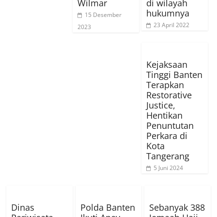
Wilmar
di wilayah
hukumnya
15 Desember
23 April 2022
2023
Kejaksaan
Tinggi Banten
Terapkan
Restorative
Justice,
Hentikan
Penuntutan
Perkara di
Kota
Tangerang
5 Juni 2024
Dinas
Polda Banten
Sebanyak 388