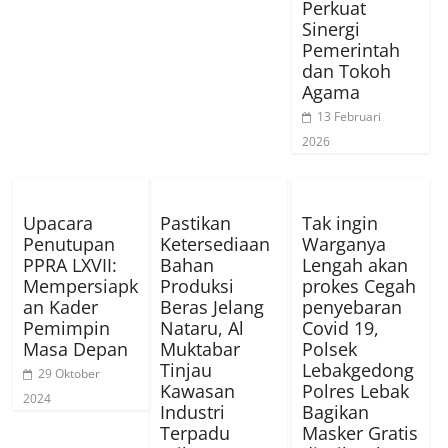
Perkuat
Sinergi
Pemerintah
dan Tokoh
Agama
13 Februari
2026
Upacara
Pastikan
Tak ingin
Penutupan
Ketersediaan
Warganya
PPRA LXVII:
Bahan
Lengah akan
Mempersiapk
Produksi
prokes Cegah
an Kader
Beras Jelang
penyebaran
Pemimpin
Nataru, Al
Covid 19,
Masa Depan
Muktabar
Polsek
Tinjau
Lebakgedong
29 Oktober
Kawasan
Polres Lebak
2024
Industri
Bagikan
Terpadu
Masker Gratis