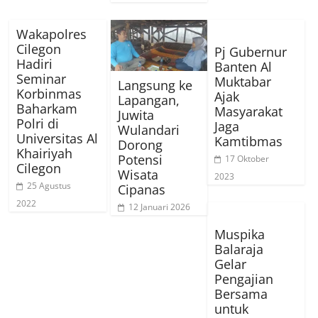
Wakapolres
Cilegon
Pj Gubernur
Hadiri
Banten Al
Seminar
Muktabar
Langsung ke
Korbinmas
Ajak
Lapangan,
Baharkam
Masyarakat
Juwita
Polri di
Jaga
Wulandari
Universitas Al
Kamtibmas
Dorong
Khairiyah
Potensi
17 Oktober
Cilegon
Wisata
2023
25 Agustus
Cipanas
2022
12 Januari 2026
Muspika
Balaraja
Gelar
Pengajian
Bersama
untuk