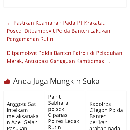
←
Pastikan Keamanan Pada PT Krakatau
Posco, Ditpamobvit Polda Banten Lakukan
Pengamanan Rutin
Ditpamobvit Polda Banten Patroli di Pelabuhan
Merak, Antisipasi Gangguan Kamtibmas
→
Anda Juga Mungkin Suka
Panit
Sabhara
Anggota Sat
Kapolres
polsek
Intelkam
Cilegon Polda
Cipanas
melaksanaka
Banten
Polres Lebak
n Apel Gelar
berikan
Rutin
Pasukan
arahan pada