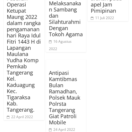
Melaksanaka
Operasi
apel Jam
n Sambang
Ketupat
Pimipinan
dan
Maung 2022
11 Juli 2022
Silahturahmi
dalam rangka
Dengan
pengamanan
Tokoh Agama
hari Raya Idul
Fitri 1443 H di
16 Agustus
Lapangan
2022
Maulana
Yudha Komp
Pemkab
Tangerang
Antipasi
Kel.
Kamtibmas
Kaduagung
Bulan
Kec.
Ramadhan,
Tigaraksa
Polsek Mauk
Kab.
Polrsta
Tangerang.
Tangerang
Giat Patroli
22 April 2022
Mobile
24 April 2022