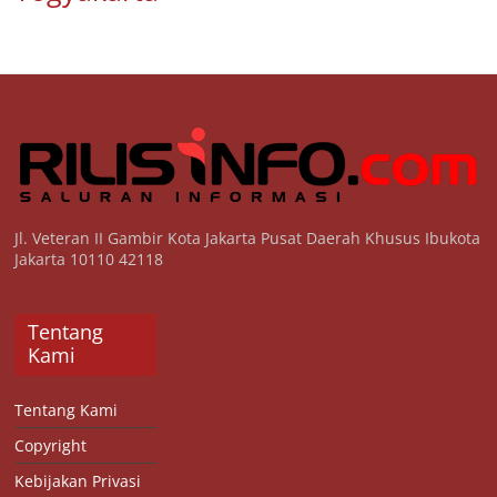
Jl. Veteran II Gambir Kota Jakarta Pusat Daerah Khusus Ibukota
Jakarta 10110 42118
Tentang
Kami
Tentang Kami
Copyright
Kebijakan Privasi