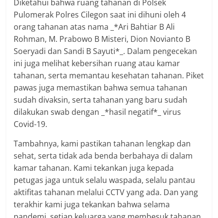
Diketahui bahwa ruang tahanan di Polsek
Pulomerak Polres Cilegon saat ini dihuni oleh 4
orang tahanan atas nama _*Ari Bahtiar B Ali
Rohman, M. Prabowo B Misteri, Dion Novianto B
Soeryadi dan Sandi B Sayuti*_. Dalam pengecekan
ini juga melihat kebersihan ruang atau kamar
tahanan, serta memantau kesehatan tahanan. Piket
pawas juga memastikan bahwa semua tahanan
sudah divaksin, serta tahanan yang baru sudah
dilakukan swab dengan _*hasil negatif*_ virus
Covid-19.
Tambahnya, kami pastikan tahanan lengkap dan
sehat, serta tidak ada benda berbahaya di dalam
kamar tahanan. Kami tekankan juga kepada
petugas jaga untuk selalu waspada, selalu pantau
aktifitas tahanan melalui CCTV yang ada. Dan yang
terakhir kami juga tekankan bahwa selama
pandemi, setiap keluarga yang membesuk tahanan