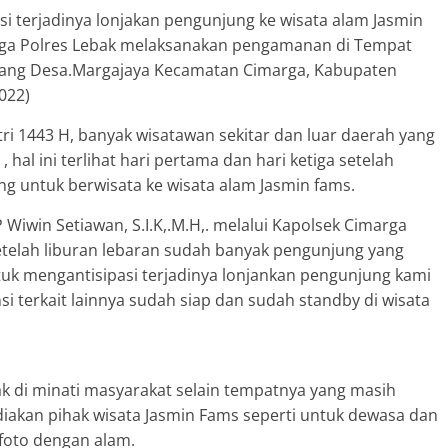
si terjadinya lonjakan pengunjung ke wisata alam Jasmin
arga Polres Lebak melaksanakan pengamanan di Tempat
rang Desa.Margajaya Kecamatan Cimarga, Kabupaten
022)
itri 1443 H, banyak wisatawan sekitar dan luar daerah yang
 hal ini terlihat hari pertama dan hari ketiga setelah
g untuk berwisata ke wisata alam Jasmin fams.
iwin Setiawan, S.I.K,.M.H,. melalui Kapolsek Cimarga
setelah liburan lebaran sudah banyak pengunjung yang
tuk mengantisipasi terjadinya lonjankan pengunjung kami
i terkait lainnya sudah siap dan sudah standby di wisata
ak di minati masyarakat selain tempatnya yang masih
diakan pihak wisata Jasmin Fams seperti untuk dewasa dan
foto dengan alam.