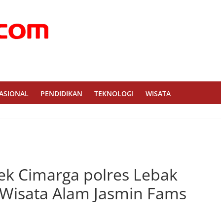
ASIONAL
PENDIDIKAN
TEKNOLOGI
WISATA
ek Cimarga polres Lebak
isata Alam Jasmin Fams