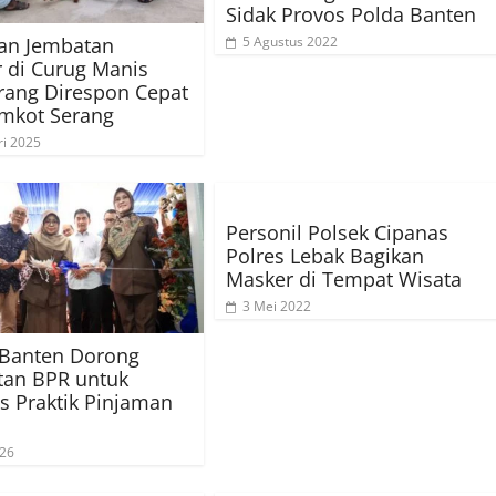
Sidak Provos Polda Banten
an Jembatan
5 Agustus 2022
 di Curug Manis
rang Direspon Cepat
mkot Serang
ri 2025
Personil Polsek Cipanas
Polres Lebak Bagikan
Masker di Tempat Wisata
3 Mei 2022
Banten Dorong
tan BPR untuk
s Praktik Pinjaman
026