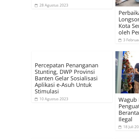
28 Agustus 2023
Perbaik
Longsor
Kota Se
oleh Pe
3 Februa
Percepatan Penanganan
Stunting, DWP Provinsi
Banten Gelar Sosialisasi
Aplikasi e-Asuh Untuk
Stimulasi
Wagub 
10 Agustus 2023
Pengua
Beranta
Ilegal
18 Juli 2