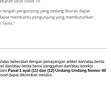
baran virus covid 19.
h-tengah pengunjung yang sedang liburan dapat
 dapat membantu pengunjung yang membutuhkan
n Fams.”