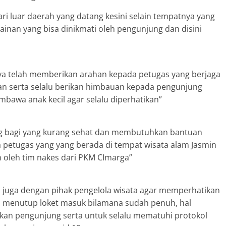
ri luar daerah yang datang kesini selain tempatnya yang
inan yang bisa dinikmati oleh pengunjung dan disini
a telah memberikan arahan kepada petugas yang berjaga
ian serta selalu berikan himbauan kepada pengunjung
mbawa anak kecil agar selalu diperhatikan”
g bagi yang kurang sehat dan membutuhkan bantuan
petugas yang yang berada di tempat wisata alam Jasmin
 oleh tim nakes dari PKM CImarga”
i juga dengan pihak pengelola wisata agar memperhatikan
 menutup loket masuk bilamana sudah penuh, hal
kan pengunjung serta untuk selalu mematuhi protokol