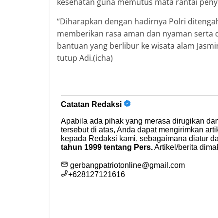
kesehatan guna memutus mata rantai penye
“Diharapkan dengan hadirnya Polri ditenga
memberikan rasa aman dan nyaman serta
bantuan yang berlibur ke wisata alam Jasmi
tutup Adi.(icha)