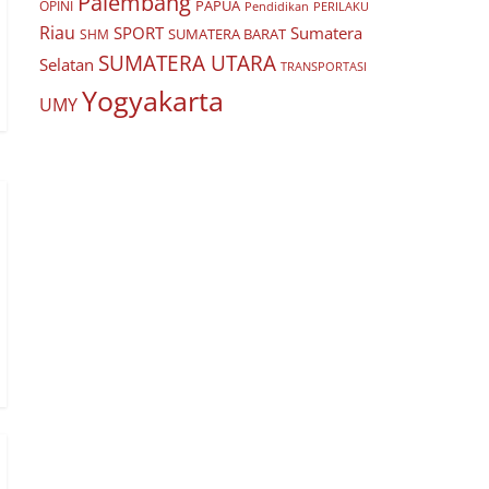
Palembang
PAPUA
OPINI
Pendidikan
PERILAKU
Riau
SPORT
Sumatera
SUMATERA BARAT
SHM
SUMATERA UTARA
Selatan
TRANSPORTASI
Yogyakarta
UMY