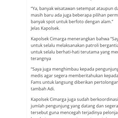
“Ya, banyak wisatawan setempat ataupun da
masih baru ada juga beberapa pilihan perma
banyak spot untuk berfoto dengan alam.”
Jelas Kapolsek.
Kapolsek Cimarga menerangkan bahwa “Say
untuk selalu melaksanakan patroli bergant
untuk selalu berhati-hati terutama yang me
terangnya
“Saya juga menghimbau kepada pengunjun
medis agar segera memberitahukan kepada 
Fams untuk langsung diberikan pertolongan
tambah Adi.
Kapolsek Cimarga juga sudah berkoordinas
jumlah pengunjung yang datang dan segera
tersebut guna mencegah terjadinya pelonja