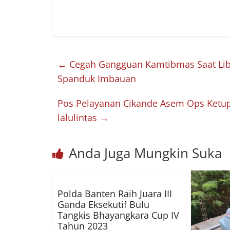
←
Cegah Gangguan Kamtibmas Saat Libu
Spanduk Imbauan
Pos Pelayanan Cikande Asem Ops Ketup
lalulintas
→
Anda Juga Mungkin Suka
Polda Banten Raih Juara III
Ganda Eksekutif Bulu
Tangkis Bhayangkara Cup IV
Tahun 2023