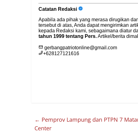
←
Pemprov Lampung dan PTPN 7 Matang
Center