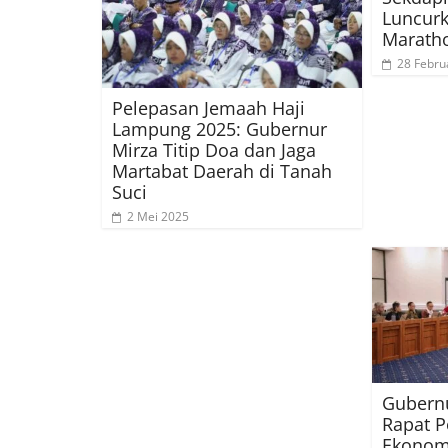
Luncur
Marath
28 Febru
Pelepasan Jemaah Haji
Lampung 2025: Gubernur
Mirza Titip Doa dan Jaga
Martabat Daerah di Tanah
Suci
2 Mei 2025
Gubernu
Rapat 
Ekonom