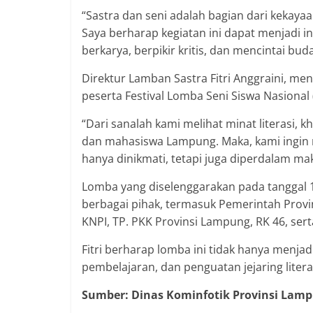
“Sastra dan seni adalah bagian dari kekay
Saya berharap kegiatan ini dapat menjadi i
berkarya, berpikir kritis, dan mencintai bu
Direktur Lamban Sastra Fitri Anggraini, m
peserta Festival Lomba Seni Siswa Nasional 
“Dari sanalah kami melihat minat literasi, k
dan mahasiswa Lampung. Maka, kami ingin m
hanya dinikmati, tetapi juga diperdalam makn
Lomba yang diselenggarakan pada tanggal 1
berbagai pihak, termasuk Pemerintah Provi
KNPI, TP. PKK Provinsi Lampung, RK 46, ser
Fitri berharap lomba ini tidak hanya menjad
pembelajaran, dan penguatan jejaring litera
Sumber: Dinas Kominfotik Provinsi Lam