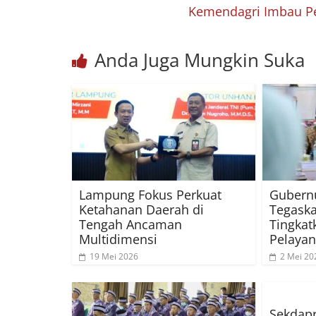
Kemendagri Imbau P
Anda Juga Mungkin Suka
Lampung Fokus Perkuat
Gubern
Ketahanan Daerah di
Tegask
Tengah Ancaman
Tingkat
Multidimensi
Pelayan
19 Mei 2026
2 Mei 20
Sekdapr