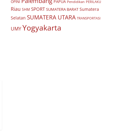
Palembang
PAPUA
OPINI
Pendidikan
PERILAKU
Riau
SPORT
Sumatera
SUMATERA BARAT
SHM
SUMATERA UTARA
Selatan
TRANSPORTASI
Yogyakarta
UMY