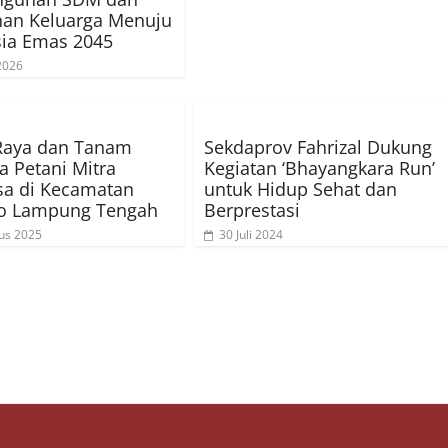
nan Keluarga Menuju
ia Emas 2045
 2026
Raya dan Tanam
Sekdaprov Fahrizal Dukung
 Petani Mitra
Kegiatan ‘Bhayangkara Run’
sa di Kecamatan
untuk Hidup Sehat dan
jo Lampung Tengah
Berprestasi
us 2025
30 Juli 2024