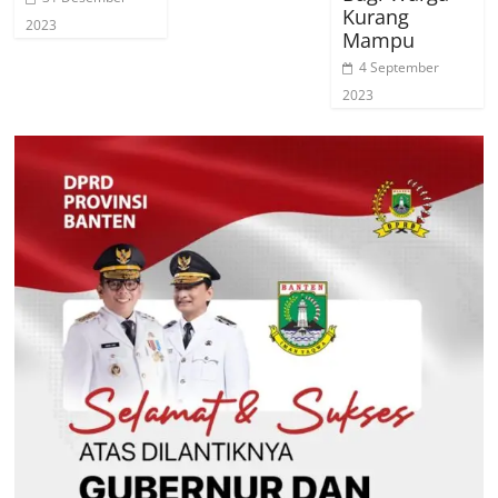
Kurang
2023
Mampu
4 September
2023