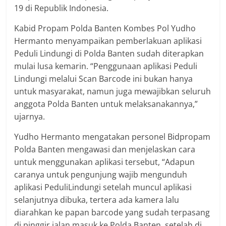
19 di Republik Indonesia.
Kabid Propam Polda Banten Kombes Pol Yudho
Hermanto menyampaikan pemberlakuan aplikasi
Peduli Lindungi di Polda Banten sudah diterapkan
mulai lusa kemarin. “Penggunaan aplikasi Peduli
Lindungi melalui Scan Barcode ini bukan hanya
untuk masyarakat, namun juga mewajibkan seluruh
anggota Polda Banten untuk melaksanakannya,”
ujarnya.
Yudho Hermanto mengatakan personel Bidpropam
Polda Banten mengawasi dan menjelaskan cara
untuk menggunakan aplikasi tersebut, “Adapun
caranya untuk pengunjung wajib mengunduh
aplikasi PeduliLindungi setelah muncul aplikasi
selanjutnya dibuka, tertera ada kamera lalu
diarahkan ke papan barcode yang sudah terpasang
di pinggir jalan masuk ke Polda Banten, setelah di