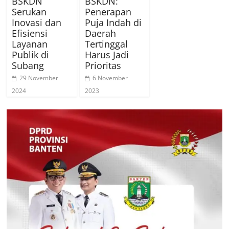
BSKDN
BSKDN:
Serukan
Penerapan
Inovasi dan
Puja Indah di
Efisiensi
Daerah
Layanan
Tertinggal
Publik di
Harus Jadi
Subang
Prioritas
29 November
6 November
2024
2023