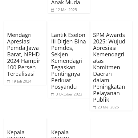
Anak Muda
12 Mei 2025
Mendagri
Lantik Eselon
SPM Awards
Apresiasi
III Ditjen Bina
2025: Wujud
Pemda Jawa
Pemdes,
Apresiasi
Barat, NPHD
Sekjen
Kemendagri
2024 Hampir
Kemendagri
atas
100 Persen
Tegaskan
Komitmen
Terealisasi
Pentingnya
Daerah
Perkuat
dalam
19 Juli 2024
Posyandu
Peningkatan
Pelayanan
3 Oktober 2023
Publik
23 Mei 2025
Kepala
Kepala