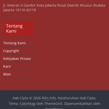
Jl. Veteran II Gambir Kota Jakarta Pusat Daerah Khusus Ibukota
Jakarta 10110 42118
Tentang
Kami
Tentang Kami
Copyright
Kebijakan Privasi
Karir
Iklan
Hak Cipta © 2026
Rilis Info
. Keseluruhan Hak Cipta.
Tema:
ColorMag
oleh ThemeGrill. Dipersembahkan oleh