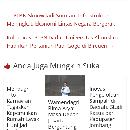
←
PLBN Skouw Jadi Sorotan: Infrastruktur
Meningkat, Ekonomi Lintas Negara Bergerak
Kolaborasi PTPN IV dan Universitas Almuslim
Hadirkan Pertanian Padi Gogo di Bireuen
→
Anda Juga Mungkin Suka
Mendagri
Inovasi
Tito
Pengelolaan
Karnavian
Sampah di
Wamendagri
Tegaskan
Daerah: Studi
Bima Arya:
Kepemilikan
Kasus dari
Masa Depan
Rumah Layak
Kabupaten
Jakarta
Huni Jadi
Jombang
Bergantung