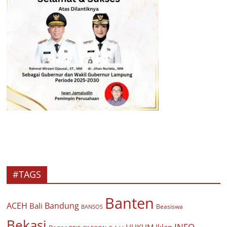
#TAGS
Banten
ACEH
Bandung
Bali
Beasiswa
BANSOS
Bekasi
INFO