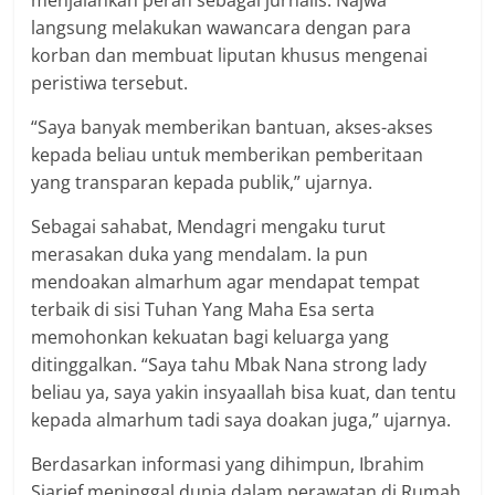
menjalankan peran sebagai jurnalis. Najwa
langsung melakukan wawancara dengan para
korban dan membuat liputan khusus mengenai
peristiwa tersebut.
“Saya banyak memberikan bantuan, akses-akses
kepada beliau untuk memberikan pemberitaan
yang transparan kepada publik,” ujarnya.
Sebagai sahabat, Mendagri mengaku turut
merasakan duka yang mendalam. Ia pun
mendoakan almarhum agar mendapat tempat
terbaik di sisi Tuhan Yang Maha Esa serta
memohonkan kekuatan bagi keluarga yang
ditinggalkan. “Saya tahu Mbak Nana strong lady
beliau ya, saya yakin insyaallah bisa kuat, dan tentu
kepada almarhum tadi saya doakan juga,” ujarnya.
Berdasarkan informasi yang dihimpun, Ibrahim
Sjarief meninggal dunia dalam perawatan di Rumah