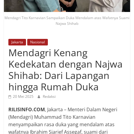
Mendagri Tito Karnavian Sampaikan Duka Mendalam atas Wafatnya Suami
Najwa Shihab
Jakarta
Nasional
Mendagri Kenang
Kedekatan dengan Najwa
Shihab: Dari Lapangan
hingga Rumah Duka
20 Mei 2025
Redaksi
RILISINFO.COM
, Jakarta – Menteri Dalam Negeri
(Mendagri) Muhammad Tito Karnavian
menyampaikan rasa duka yang mendalam atas
wafatnya Ibrahim Sjarief Assegaf, suami dari