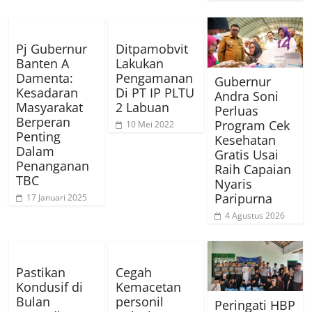
Pj Gubernur
Ditpamobvit
Banten A
Lakukan
Damenta:
Pengamanan
Gubernur
Kesadaran
Di PT IP PLTU
Andra Soni
Masyarakat
2 Labuan
Perluas
Berperan
Program Cek
10 Mei 2022
Penting
Kesehatan
Dalam
Gratis Usai
Penanganan
Raih Capaian
TBC
Nyaris
Paripurna
17 Januari 2025
4 Agustus 2026
Pastikan
Cegah
Kondusif di
Kemacetan
Bulan
personil
Peringati HBP