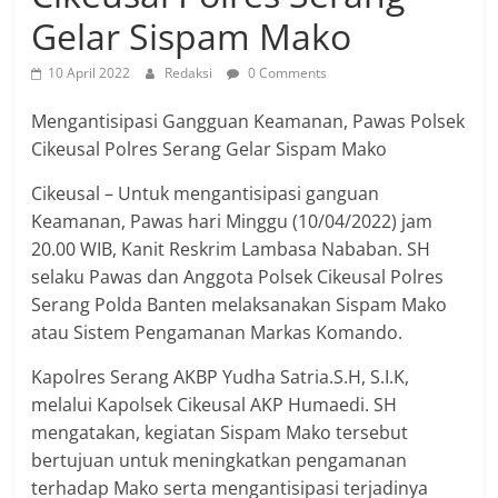
Gelar Sispam Mako
10 April 2022
Redaksi
0 Comments
Mengantisipasi Gangguan Keamanan, Pawas Polsek
Cikeusal Polres Serang Gelar Sispam Mako
Cikeusal – Untuk mengantisipasi ganguan
Keamanan, Pawas hari Minggu (10/04/2022) jam
20.00 WIB, Kanit Reskrim Lambasa Nababan. SH
selaku Pawas dan Anggota Polsek Cikeusal Polres
Serang Polda Banten melaksanakan Sispam Mako
atau Sistem Pengamanan Markas Komando.
Kapolres Serang AKBP Yudha Satria.S.H, S.I.K,
melalui Kapolsek Cikeusal AKP Humaedi. SH
mengatakan, kegiatan Sispam Mako tersebut
bertujuan untuk meningkatkan pengamanan
terhadap Mako serta mengantisipasi terjadinya