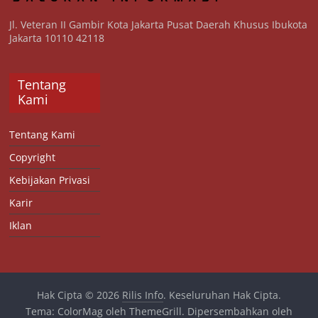
Jl. Veteran II Gambir Kota Jakarta Pusat Daerah Khusus Ibukota
Jakarta 10110 42118
Tentang
Kami
Tentang Kami
Copyright
Kebijakan Privasi
Karir
Iklan
Hak Cipta © 2026
Rilis Info
. Keseluruhan Hak Cipta.
Tema:
ColorMag
oleh ThemeGrill. Dipersembahkan oleh