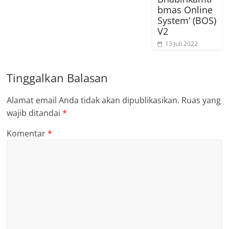
bmas Online
System’ (BOS)
V2
13 Juli 2022
Tinggalkan Balasan
Alamat email Anda tidak akan dipublikasikan.
Ruas yang
wajib ditandai
*
Komentar
*