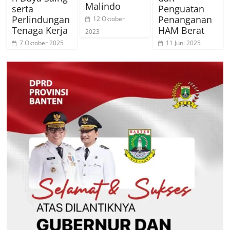
Malindo
serta
Penguatan
Perlindungan
Penanganan
12 Oktober
Tenaga Kerja
HAM Berat
2023
7 Oktober 2025
11 Juni 2025