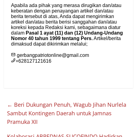
←
Beri Dukungan Penuh, Wagub Jihan Nurlela
Sambut Kontingen Daerah untuk Jamnas
Pramuka XII
Kolaborasi ABPEDNAS-SUCOFINDO Hadirkan