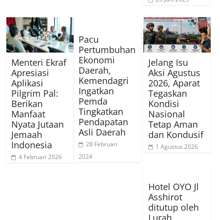
Pacu
Pertumbuhan
Ekonomi
Menteri Ekraf
Jelang Isu
Daerah,
Apresiasi
Aksi Agustus
Kemendagri
Aplikasi
2026, Aparat
Ingatkan
Pilgrim Pal:
Tegaskan
Pemda
Berikan
Kondisi
Tingkatkan
Manfaat
Nasional
Pendapatan
Nyata Jutaan
Tetap Aman
Asli Daerah
Jemaah
dan Kondusif
Indonesia
28 Februari
1 Agustus 2026
2024
4 Februari 2026
Hotel OYO Jl
Asshirot
ditutup oleh
Lurah