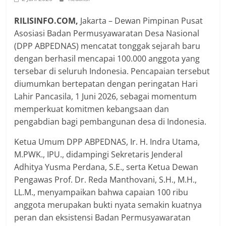
RILISINFO.COM,
Jakarta – Dewan Pimpinan Pusat
Asosiasi Badan Permusyawaratan Desa Nasional
(DPP ABPEDNAS) mencatat tonggak sejarah baru
dengan berhasil mencapai 100.000 anggota yang
tersebar di seluruh Indonesia. Pencapaian tersebut
diumumkan bertepatan dengan peringatan Hari
Lahir Pancasila, 1 Juni 2026, sebagai momentum
memperkuat komitmen kebangsaan dan
pengabdian bagi pembangunan desa di Indonesia.
Ketua Umum DPP ABPEDNAS, Ir. H. Indra Utama,
M.PWK., IPU., didampingi Sekretaris Jenderal
Adhitya Yusma Perdana, S.E., serta Ketua Dewan
Pengawas Prof. Dr. Reda Manthovani, S.H., M.H.,
LL.M., menyampaikan bahwa capaian 100 ribu
anggota merupakan bukti nyata semakin kuatnya
peran dan eksistensi Badan Permusyawaratan