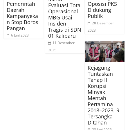
Pemerintah
Oposisi PKS
Evaluasi Total
Daerah
Didukung
Operasional
Kampanyeka
Publik
MBG Usai
n Stop Boros
Insiden
28 Desember
Pangan
Tragis di SDN
2023
01 Kalibaru
6 Juni 2023
11 Desember
2025
Kejagung
Tuntaskan
Tahap II
Korupsi
Minyak
Mentah
Pertamina
2018–2023, 9
Tersangka
Ditahan
23 Juni 2025