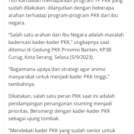
Tito Karnavian memaparkan program TP PKK yang
sudah dilakukan. dilanjutkan dengan beberapa
arahan terhadap program-program PKK dari ibu
negara.
“Salah satu arahan dari Ibu Negara adalah masalah
kaderisasi kader-kader PKK,” ungkapnya saat
ditemui di Gedung PKK Provinsi Banten, KP3B
Curug, Kota Serang, Selasa (5/9/2023).
“Bagaimana upaya dan strategi agar animo
masyarakat untuk menjadi kader PKK tinggi,”
tambahnya.
Dikatakan, salah satu peran PKK saat ini adalah
pendampingan penanganan stunting menjadi
prioritas. Bersinergi dengan kader-kader PKK
sebagai ujung tombak.
“Mendekati kader PKK yang sudah senior untuk