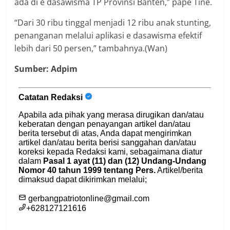
ada di e dasawisma TP Provinsi Banten,” pape Tine.
“Dari 30 ribu tinggal menjadi 12 ribu anak stunting,
penanganan melalui aplikasi e dasawisma efektif
lebih dari 50 persen,” tambahnya.(Wan)
Sumber: Adpim