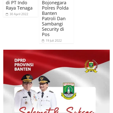
di PT Indo
Bojonegara
Raya Tenaga
Polres Polda
Banten
30 April 2022
Patroli Dan
Sambangi
Security di
Pos
19 Juli 2022