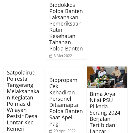
Biddokkes
Polda Banten
Laksanakan
Pemeriksaan
Rutin
Kesehatan
Tahanan
Polda Banten
3 Mei 2022
Satpolairud
Polresta
Bidpropam
Tangerang
Cek
Melaksanaka
Kehadiran
Bima Arya
n Kegiatan
Personel
Nilai PSU
Polmas di
Ditsamapta
Pilkada
Wilayah
Polda Banten
Serang 2024
Pesisir Desa
Saat Apel
Berjalan
Lontar Kec.
Pagi
Tertib dan
Kemeri
Lancar
29 April 2022