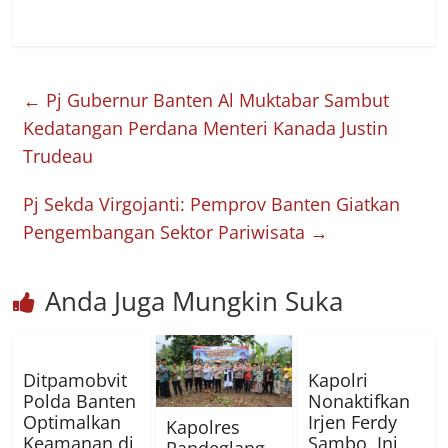
←
Pj Gubernur Banten Al Muktabar Sambut
Kedatangan Perdana Menteri Kanada Justin
Trudeau
Pj Sekda Virgojanti: Pemprov Banten Giatkan
Pengembangan Sektor Pariwisata
→
Anda Juga Mungkin Suka
Ditpamobvit
Kapolri
Polda Banten
Nonaktifkan
Optimalkan
Irjen Ferdy
Kapolres
Keamanan di
Sambo, Ini