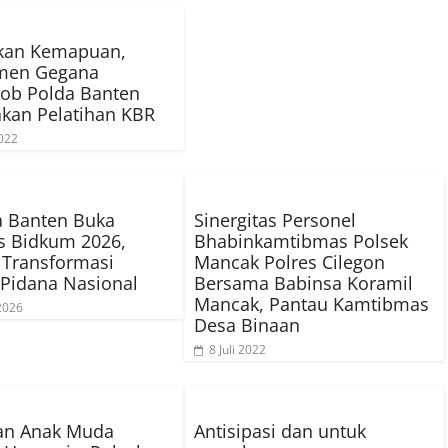
tkan Kemapuan,
men Gegana
ob Polda Banten
kan Pelatihan KBR
022
a Banten Buka
Sinergitas Personel
s Bidkum 2026,
Bhabinkamtibmas Polsek
 Transformasi
Mancak Polres Cilegon
Pidana Nasional
Bersama Babinsa Koramil
Mancak, Pantau Kamtibmas
 2026
Desa Binaan
8 Juli 2022
an Anak Muda
Antisipasi dan untuk