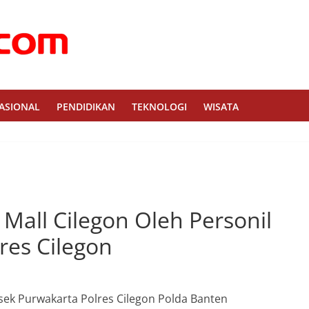
ASIONAL
PENDIDIKAN
TEKNOLOGI
WISATA
y Mall Cilegon Oleh Personil
res Cilegon
lsek Purwakarta Polres Cilegon Polda Banten