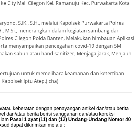
ke City Mall Cilegon Kel. Ramanuju Kec. Purwakarta Kota
ryono, S.IK., S.H., melalui Kapolsek Purwakarta Polres
H., M.Si., menerangkan dalam kegiatan sambang dan
a Polres Cilegon Polda Banten, Melakukan himbauan Aplikasi
s serta menyampaikan pencegahan covid-19 dengan 5M
kan sabun atau hand sanitizer, Menjaga jarak, Menjauh
i bertujuan untuk memelihara keamanan dan ketertiban
 Kapolsek Iptu Atep.(icha)