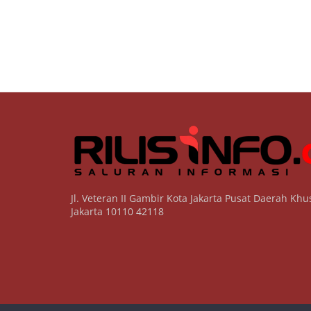
Jl. Veteran II Gambir Kota Jakarta Pusat Daerah Khu
Jakarta 10110 42118