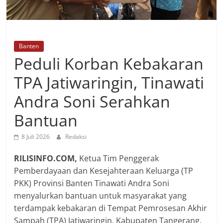
Banten
Peduli Korban Kebakaran
TPA Jatiwaringin, Tinawati
Andra Soni Serahkan
Bantuan
8 Juli 2026
Redaksi
RILISINFO.COM,
Ketua Tim Penggerak
Pemberdayaan dan Kesejahteraan Keluarga (TP
PKK) Provinsi Banten Tinawati Andra Soni
menyalurkan bantuan untuk masyarakat yang
terdampak kebakaran di Tempat Pemrosesan Akhir
Sampah (TPA) Jatiwaringin, Kabupaten Tangerang,