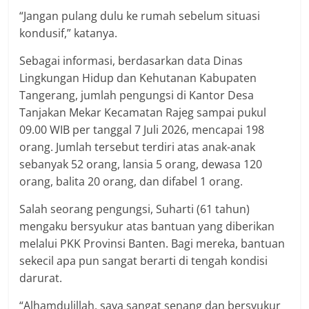
“Jangan pulang dulu ke rumah sebelum situasi
kondusif,” katanya.
Sebagai informasi, berdasarkan data Dinas
Lingkungan Hidup dan Kehutanan Kabupaten
Tangerang, jumlah pengungsi di Kantor Desa
Tanjakan Mekar Kecamatan Rajeg sampai pukul
09.00 WIB per tanggal 7 Juli 2026, mencapai 198
orang. Jumlah tersebut terdiri atas anak-anak
sebanyak 52 orang, lansia 5 orang, dewasa 120
orang, balita 20 orang, dan difabel 1 orang.
Salah seorang pengungsi, Suharti (61 tahun)
mengaku bersyukur atas bantuan yang diberikan
melalui PKK Provinsi Banten. Bagi mereka, bantuan
sekecil apa pun sangat berarti di tengah kondisi
darurat.
“Alhamdulillah, saya sangat senang dan bersyukur