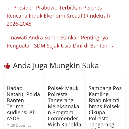
←
Presiden Prabowo Terbitkan Perpres
Rencana Induk Ekonomi Kreatif (Rindekraf)
2026-2045
Tinawati Andra Soni Tekankan Pentingnya
Penguatan SDM Sejak Usia Dini di Banten
→
Anda Juga Mungkin Suka
Hadapi
Polsek Mauk
Sambang Pos
Nataru, Polda
Polresta
Kamling,
Banten
Tangerang
Bhabinkamti
Terima
Melaksanaka
bmas Polsek
Audiensi PT.
n Program
Cikupa
ASDP
Commender
Polresta
Wish Kapolda
Tangerang
20 Desember