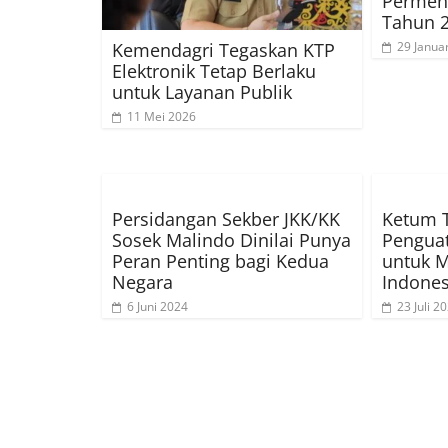
Permen
Tahun 
Kemendagri Tegaskan KTP
29 Janua
Elektronik Tetap Berlaku
untuk Layanan Publik
11 Mei 2026
Persidangan Sekber JKK/KK
Ketum 
Sosek Malindo Dinilai Punya
Penguat
Peran Penting bagi Kedua
untuk 
Negara
Indones
6 Juni 2024
23 Juli 2