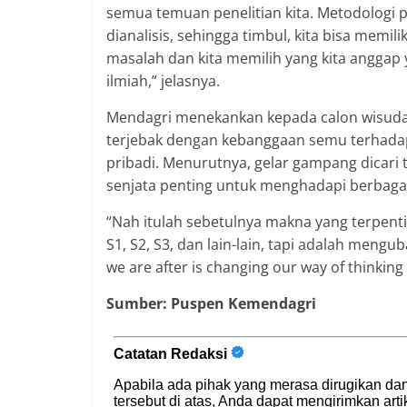
semua temuan penelitian kita. Metodologi pe
dianalisis, sehingga timbul, kita bisa memi
masalah dan kita memilih yang kita anggap ya
ilmiah,” jelasnya.
Mendagri menekankan kepada calon wisudawa
terjebak dengan kebanggaan semu terhadap
pribadi. Menurutnya, gelar gampang dicari te
senjata penting untuk menghadapi berbagai
“Nah itulah sebetulnya makna yang terpentin
S1, S2, S3, dan lain-lain, tapi adalah mengubah
we are after is changing our way of thinking
Sumber: Puspen Kemendagri