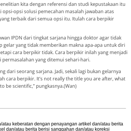
nelitian kita dengan referensi dan studi kepustakaan itu
liki opsi-opsi solusi pemecahan masalah jawaban atas
ng terbaik dari semua opsi itu. Itulah cara berpikir
n IPDN dari tingkat sarjana hingga doktor agar tidak
 gelar yang tidak memberikan makna apa-apa untuk diri
tapi cara berpikir tidak. Cara berpikir inilah yang menjadi
 permasalahan yang ditemui sehari-hari.
g dari seorang sarjana. Jadi, sekali lagi bukan gelarnya
 cara berpikir. It’s not really the title you are after, what
 to be scientific,” pungkasnya.(Wan)