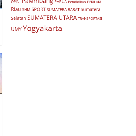
Palembang
PAPUA
OPINI
Pendidikan
PERILAKU
Riau
SPORT
Sumatera
SUMATERA BARAT
SHM
SUMATERA UTARA
Selatan
TRANSPORTASI
Yogyakarta
UMY