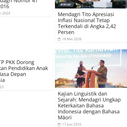
dagri Nomor 41
2016
Mendagri Tito Apresiasi
ri 2024
Inflasi Nasional Tetap
Terkendali di Angka 2,42
Persen
18 Mei 2026
TP PKK Dorong
an Pendidikan Anak
Masa Depan
ia
025
Kajian Linguistik dan
Sejarah: Mendagri Ungkap
Keterkaitan Bahasa
Indonesia dengan Bahasa
Māori
17 Juni 2025