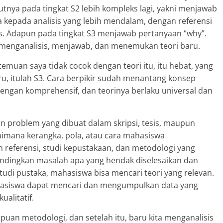
utnya pada tingkat S2 lebih kompleks lagi, yakni menjawab
kepada analisis yang lebih mendalam, dengan referensi
s. Adapun pada tingkat S3 menjawab pertanyaan “why”.
a menganalisis, menjawab, dan menemukan teori baru.
temuan saya tidak cocok dengan teori itu, itu hebat, yang
u, itulah S3. Cara berpikir sudah menantang konsep
dengan komprehensif, dan teorinya berlaku universal dan
an problem yang dibuat dalam skripsi, tesis, maupun
aimana kerangka, pola, atau cara mahasiswa
eferensi, studi kepustakaan, dan metodologi yang
bandingkan masalah apa yang hendak diselesaikan dan
tudi pustaka, mahasiswa bisa mencari teori yang relevan.
asiswa dapat mencari dan mengumpulkan data yang
ualitatif.
uan metodologi, dan setelah itu, baru kita menganalisis