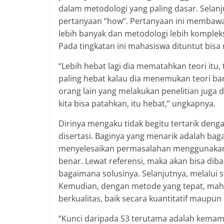
dalam metodologi yang paling dasar. Selanj
pertanyaan “how”. Pertanyaan ini membawa 
lebih banyak dan metodologi lebih komplek
Pada tingkatan ini mahasiswa dituntut bis
“Lebih hebat lagi dia mematahkan teori itu, 
paling hebat kalau dia menemukan teori bar
orang lain yang melakukan penelitian juga 
kita bisa patahkan, itu hebat,” ungkapnya.
Dirinya mengaku tidak begitu tertarik deng
disertasi. Baginya yang menarik adalah bag
menyelesaikan permasalahan menggunakan r
benar. Lewat referensi, maka akan bisa di
bagaimana solusinya. Selanjutnya, melalui s
Kemudian, dengan metode yang tepat, mah
berkualitas, baik secara kuantitatif maupun k
“Kunci daripada S3 terutama adalah kemamp