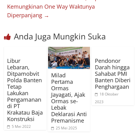
Kemungkinan One Way Waktunya
Diperpanjang
→
Anda Juga Mungkin Suka
Libur
Pendonor
Lebaran,
Darah hingga
Ditpamobvit
Sahabat PMI
Milad
Polda Banten
Banten Diberi
Pertama
Tetap
Penghargaan
Ormas
Lakukan
Jayagati, Ajak
18 Oktober
Pengamanan
Ormas se-
2023
di PT
Lebak
Krakatau Baja
Deklarasi Anti
Konstruksi
Premanisme
5 Mei 2022
25 Mei 2025