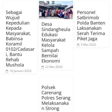
Sebagai
Personel
Wujud
Satbrimob
Kepedulian
Polda Banten
Desa
Kepada
Laksanakan
Sindangheula
Masyarakat,
Serah Terima
Edukasi
Babinsa
Piket Jaga
Masyarakat
Koramil
Kelola
5 Mei 2022
0102/Cadasar
Sampah
i, Bantu
Bernilai
Rehab
Ekonomi
Mushola
22 Mei 2026
16 Januari 2024
Polsek
Carenang
Polres Serang
Melaksanaka
n Strong