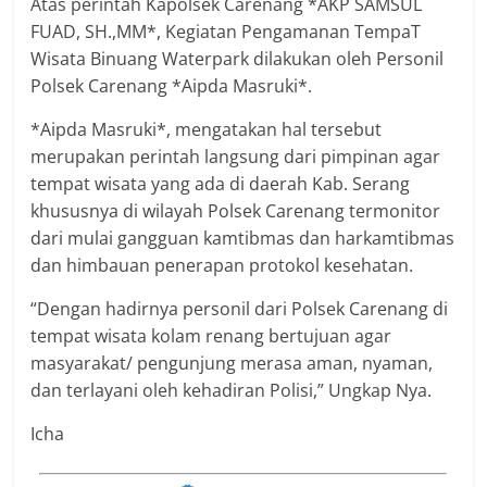
Atas perintah Kapolsek Carenang *AKP SAMSUL
FUAD, SH.,MM*, Kegiatan Pengamanan TempaT
Wisata Binuang Waterpark dilakukan oleh Personil
Polsek Carenang *Aipda Masruki*.
*Aipda Masruki*, mengatakan hal tersebut
merupakan perintah langsung dari pimpinan agar
tempat wisata yang ada di daerah Kab. Serang
khususnya di wilayah Polsek Carenang termonitor
dari mulai gangguan kamtibmas dan harkamtibmas
dan himbauan penerapan protokol kesehatan.
“Dengan hadirnya personil dari Polsek Carenang di
tempat wisata kolam renang bertujuan agar
masyarakat/ pengunjung merasa aman, nyaman,
dan terlayani oleh kehadiran Polisi,” Ungkap Nya.
Icha