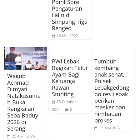
Point Sore
Pengaturan
Lalin di
Simpang Tiga
Renged
16 Mei 2022
PWI Lebak
Tumbuh
Bagikan Telur
kembang
Ayam Bagi
anak sehat,
Wagub
Keluarga
Polsek
Achmad
Rawan
Lebakgedong
Dimyati
Stunting
polres Lebak
Natakusuma
berikan
h Buka
13 Oktober
masker dan
Rangkaian
2022
0
himbauan
Seba Baduy
prokes
2026 di
Serang
13 Mei 2022
25 April 2026