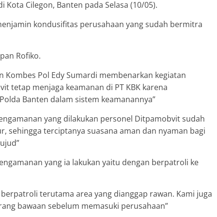
i Kota Cilegon, Banten pada Selasa (10/05).
menjamin kondusifitas perusahaan yang sudah bermitra
rpan Rofiko.
ten Kombes Pol Edy Sumardi membenarkan kegiatan
vit tetap menjaga keamanan di PT KBK karena
 Polda Banten dalam sistem keamanannya”
pengamanan yang dilakukan personel Ditpamobvit sudah
ur, sehingga terciptanya suasana aman dan nyaman bagi
ujud”
ngamanan yang ia lakukan yaitu dengan berpatroli ke
berpatroli terutama area yang dianggap rawan. Kami juga
arang bawaan sebelum memasuki perusahaan”