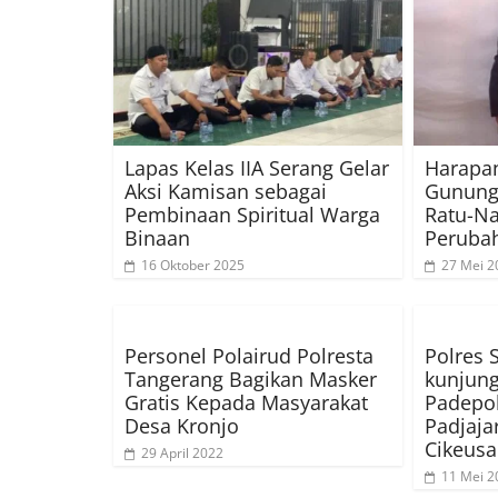
Lapas Kelas IIA Serang Gelar
Harapan
Aksi Kamisan sebagai
Gunung
Pembinaan Spiritual Warga
Ratu-Na
Binaan
Peruba
16 Oktober 2025
27 Mei 2
Personel Polairud Polresta
Polres
Tangerang Bagikan Masker
kunjun
Gratis Kepada Masyarakat
Padepok
Desa Kronjo
Padjaj
Cikeusa
29 April 2022
11 Mei 2