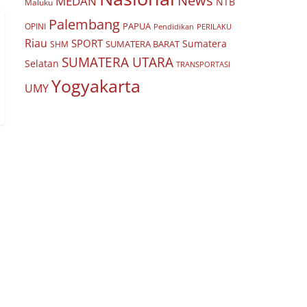
News
MEDAN
NTB
Maluku
Palembang
PAPUA
OPINI
Pendidikan
PERILAKU
Riau
SPORT
Sumatera
SUMATERA BARAT
SHM
SUMATERA UTARA
Selatan
TRANSPORTASI
Yogyakarta
UMY