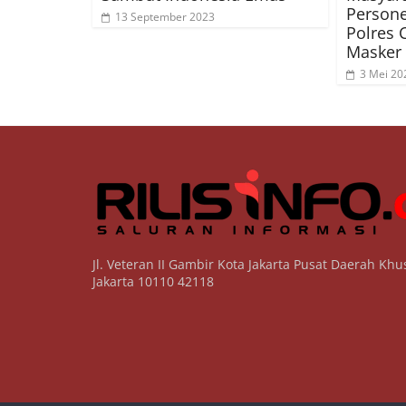
Persone
13 September 2023
Polres 
Masker 
3 Mei 20
Jl. Veteran II Gambir Kota Jakarta Pusat Daerah Khu
Jakarta 10110 42118