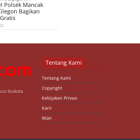
l Polsek Mancak
Cilegon Bagikan
Gratis
22
Tentang Kami
Tentang Kami
Copyright
sus Ibukota
Kebijakan Privasi
Karir
Iklan