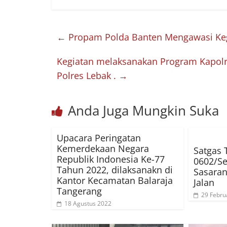
←
Propam Polda Banten Mengawasi Keg
Kegiatan melaksanakan Program Kapolr
Polres Lebak .
→
Anda Juga Mungkin Suka
Upacara Peringatan
Kemerdekaan Negara
Satgas
Republik Indonesia Ke-77
0602/Se
Tahun 2022, dilaksanakn di
Sasaran
Kantor Kecamatan Balaraja
Jalan
Tangerang
29 Febru
18 Agustus 2022