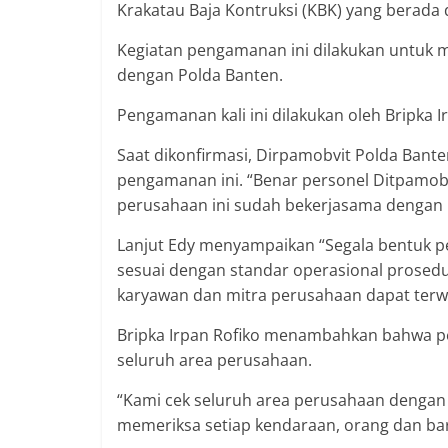
Krakatau Baja Kontruksi (KBK) yang berada d
Kegiatan pengamanan ini dilakukan untuk 
dengan Polda Banten.
Pengamanan kali ini dilakukan oleh Bripka I
Saat dikonfirmasi, Dirpamobvit Polda Ban
pengamanan ini. “Benar personel Ditpamob
perusahaan ini sudah bekerjasama dengan
Lanjut Edy menyampaikan “Segala bentuk 
sesuai dengan standar operasional prosed
karyawan dan mitra perusahaan dapat terw
Bripka Irpan Rofiko menambahkan bahwa pe
seluruh area perusahaan.
“Kami cek seluruh area perusahaan dengan 
memeriksa setiap kendaraan, orang dan b