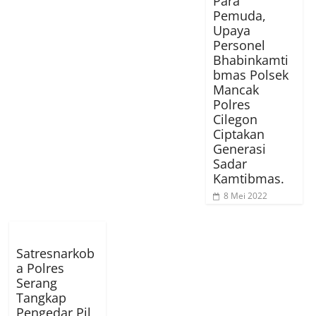
Para
Pemuda,
Upaya
Personel
Bhabinkamti
bmas Polsek
Mancak
Polres
Cilegon
Ciptakan
Generasi
Sadar
Kamtibmas.
8 Mei 2022
Satresnarkob
a Polres
Serang
Tangkap
Pengedar Pil