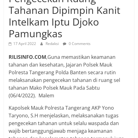
Tahanan Dipimpin Kanit
Intelkam Iptu Djoko
Pamungkas
17 April 2022
Redaksi
0 Comments
RILISINFO.COM
,Guna memastikan keamanan
tahanan dan kesehatan, Jajaran Polsek Mauk
Polresta Tangerang Polda Banten secara rutin
melaksanakan pengecekan tahanan di ruang sel
tahanan Mako Polsek Mauk Pada Sabtu
(06/4/2022). Malem
Kapolsek Mauk Polresta Tangerang AKP Yono
Taryono, S.H menjelaskan, melaksanakan tugas
pengecekan tahanan untuk selalu waspada dan
wajib bertanggungjawab menjaga keamanan