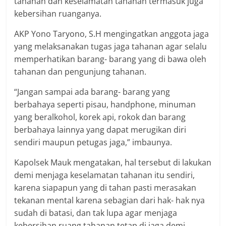
tahanan dan keselamatan tahanan termasuk juga
kebersihan ruanganya.
AKP Yono Taryono, S.H mengingatkan anggota jaga
yang melaksanakan tugas jaga tahanan agar selalu
memperhatikan barang- barang yang di bawa oleh
tahanan dan pengunjung tahanan.
“Jangan sampai ada barang- barang yang
berbahaya seperti pisau, handphone, minuman
yang beralkohol, korek api, rokok dan barang
berbahaya lainnya yang dapat merugikan diri
sendiri maupun petugas jaga,” imbaunya.
Kapolsek Mauk mengatakan, hal tersebut di lakukan
demi menjaga keselamatan tahanan itu sendiri,
karena siapapun yang di tahan pasti merasakan
tekanan mental karena sebagian dari hak- hak nya
sudah di batasi, dan tak lupa agar menjaga
kebersihan ruang tahanan tetap di jaga demi