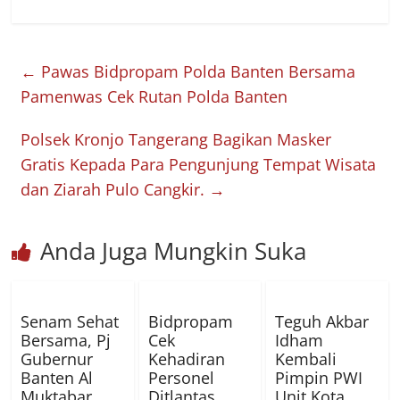
←
Pawas Bidpropam Polda Banten Bersama
Pamenwas Cek Rutan Polda Banten
Polsek Kronjo Tangerang Bagikan Masker
Gratis Kepada Para Pengunjung Tempat Wisata
dan Ziarah Pulo Cangkir.
→
Anda Juga Mungkin Suka
Senam Sehat
Bidpropam
Teguh Akbar
Bersama, Pj
Cek
Idham
Gubernur
Kehadiran
Kembali
Banten Al
Personel
Pimpin PWI
Muktabar
Ditlantas
Unit Kota