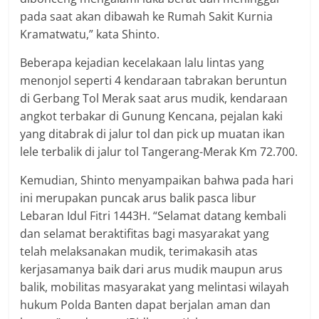
pada saat akan dibawah ke Rumah Sakit Kurnia
Kramatwatu,” kata Shinto.
Beberapa kejadian kecelakaan lalu lintas yang
menonjol seperti 4 kendaraan tabrakan beruntun
di Gerbang Tol Merak saat arus mudik, kendaraan
angkot terbakar di Gunung Kencana, pejalan kaki
yang ditabrak di jalur tol dan pick up muatan ikan
lele terbalik di jalur tol Tangerang-Merak Km 72.700.
Kemudian, Shinto menyampaikan bahwa pada hari
ini merupakan puncak arus balik pasca libur
Lebaran Idul Fitri 1443H. “Selamat datang kembali
dan selamat beraktifitas bagi masyarakat yang
telah melaksanakan mudik, terimakasih atas
kerjasamanya baik dari arus mudik maupun arus
balik, mobilitas masyarakat yang melintasi wilayah
hukum Polda Banten dapat berjalan aman dan