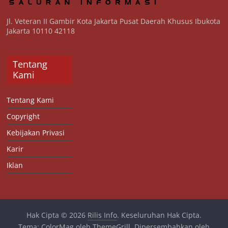
Jl. Veteran II Gambir Kota Jakarta Pusat Daerah Khusus Ibukota
Jakarta 10110 42118
Tentang
Kami
Tentang Kami
Copyright
Kebijakan Privasi
Karir
Iklan
Hak Cipta © 2026
Rilis Info
. Keseluruhan Hak Cipta.
Tema:
ColorMag
oleh ThemeGrill. Dipersembahkan oleh