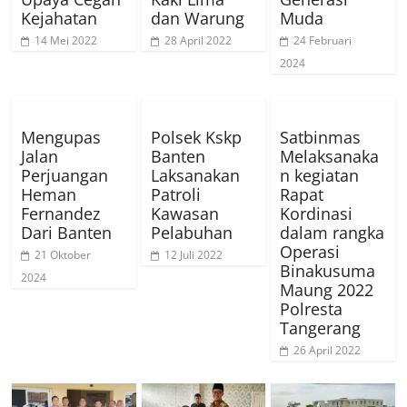
Kejahatan
dan Warung
Muda
14 Mei 2022
28 April 2022
24 Februari
2024
Mengupas
Polsek Kskp
Satbinmas
Jalan
Banten
Melaksanaka
Perjuangan
Laksanakan
n kegiatan
Heman
Patroli
Rapat
Fernandez
Kawasan
Kordinasi
Dari Banten
Pelabuhan
dalam rangka
Operasi
21 Oktober
12 Juli 2022
Binakusuma
2024
Maung 2022
Polresta
Tangerang
26 April 2022