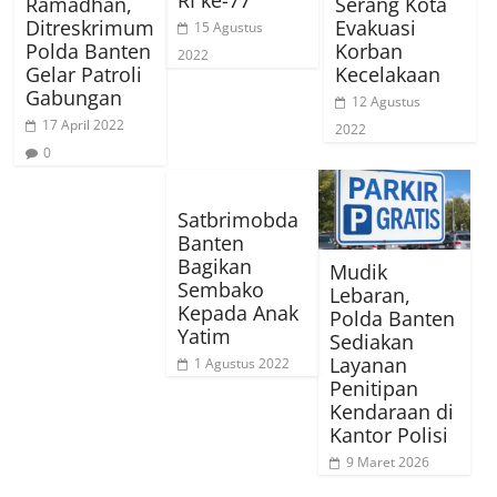
Ramadhan,
Serang Kota
Ditreskrimum
Evakuasi
15 Agustus
Polda Banten
Korban
2022
Gelar Patroli
Kecelakaan
Gabungan
12 Agustus
17 April 2022
2022
0
Satbrimobda
Banten
Bagikan
Mudik
Sembako
Lebaran,
Kepada Anak
Polda Banten
Yatim
Sediakan
Layanan
1 Agustus 2022
Penitipan
Kendaraan di
Kantor Polisi
9 Maret 2026