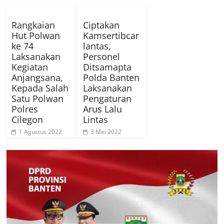
Rangkaian
Ciptakan
Hut Polwan
Kamsertibcar
ke 74
lantas,
Laksanakan
Personel
Kegiatan
Ditsamapta
Anjangsana,
Polda Banten
Kepada Salah
Laksanakan
Satu Polwan
Pengaturan
Polres
Arus Lalu
Cilegon
Lintas
1 Agustus 2022
3 Mei 2022