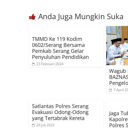
Anda Juga Mungkin Suka
TMMD Ke 119 Kodim
0602/Serang Bersama
Pemkab Serang Gelar
Penyuluhan Pendidikan
23 Februari 2024
Wagub 
BAZNAS 
Pengelo
7 April 2
Satlantas Polres Serang
Evakuasi Odong-Odong
Jaga Tu
yang Tertabrak Kereta
Kapolre
Polres 
26 Juli 2022