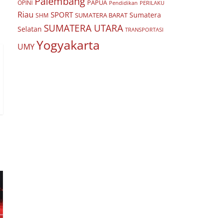
Palembang
PAPUA
OPINI
Pendidikan
PERILAKU
Riau
SPORT
Sumatera
SUMATERA BARAT
SHM
SUMATERA UTARA
Selatan
TRANSPORTASI
Yogyakarta
UMY