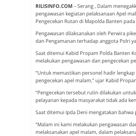
RILISINFO.COM
– Serang , Dalam menegakk
pengawasan kegiatan pelaksanaan Apel mal
Pengecekan Rutan di Mapolda Banten pada 
Pengawasan dilaksanakan oleh Perwira pik
dan Pengamanan terhadap anggota Polri yan
Saat ditemui Kabid Propam Polda Banten 
melakukan pengawasan dan pengecekan pers
“Untuk memastikan personel hadir lengkap 
pengecekan apel malam,” ujar Kabid Propa
“Pengecekan tersebut rutin dilakukan untu
pelayanan kepada masyarakat tidak ada ken
Saat ditemui Ipda Deni mengatakan bahwa pe
“Malam ini kami melakukan pengawasan dan
melaksanakan apel malam, dalam pelaksan