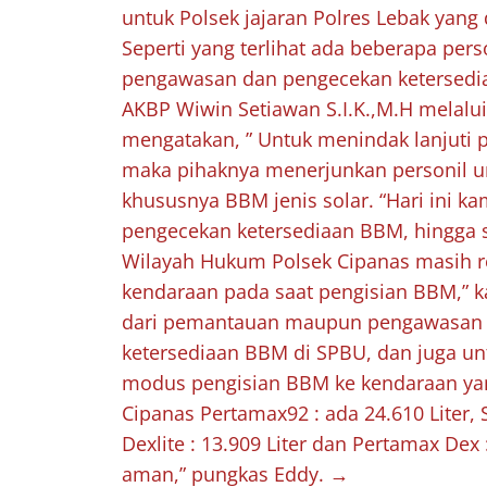
untuk Polsek jajaran Polres Lebak yang
Seperti yang terlihat ada beberapa per
pengawasan dan pengecekan ketersedi
AKBP Wiwin Setiawan S.I.K.,M.H melalu
mengatakan, ” Untuk menindak lanjuti p
maka pihaknya menerjunkan personil u
khususnya BBM jenis solar. “Hari ini 
pengecekan ketersediaan BBM, hingga sa
Wilayah Hukum Polsek Cipanas masih r
kendaraan pada saat pengisian BBM,” 
dari pemantauan maupun pengawasan t
ketersediaan BBM di SPBU, dan juga u
modus pengisian BBM ke kendaraan yang
Cipanas Pertamax92 : ada 24.610 Liter, S
Dexlite : 13.909 Liter dan Pertamax Dex 
aman,” pungkas Eddy.
→