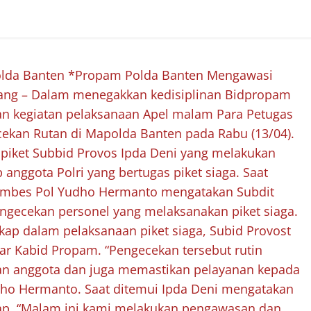
Polda Banten *Propam Polda Banten Mengawasi
ang – Dalam menegakkan kedisiplinan Bidpropam
n kegiatan pelaksanaan Apel malam Para Petugas
ekan Rutan di Mapolda Banten pada Rabu (13/04).
piket Subbid Provos Ipda Deni yang melakukan
ggota Polri yang bertugas piket siaga. Saat
ombes Pol Yudho Hermanto mengatakan Subdit
gecekan personel yang melaksanakan piket siaga.
kap dalam pelaksanaan piket siaga, Subid Provost
r Kabid Propam. “Pengecekan tersebut rutin
nan anggota dan juga memastikan pelayanan kepada
udho Hermanto. Saat ditemui Ipda Deni mengatakan
kap. “Malam ini kami melakukan pengawasan dan