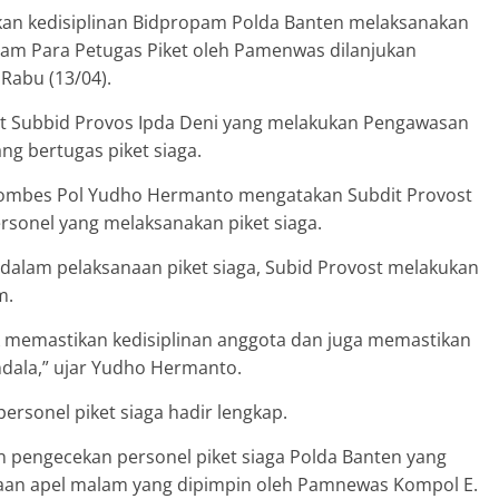
an kedisiplinan Bidpropam Polda Banten melaksanakan
am Para Petugas Piket oleh Pamenwas dilanjukan
Rabu (13/04).
et Subbid Provos Ipda Deni yang melakukan Pengawasan
g bertugas piket siaga.
Kombes Pol Yudho Hermanto mengatakan Subdit Provost
onel yang melaksanakan piket siaga.
dalam pelaksanaan piket siaga, Subid Provost melakukan
m.
k memastikan kedisiplinan anggota dan juga memastikan
dala,” ujar Yudho Hermanto.
rsonel piket siaga hadir lengkap.
 pengecekan personel piket siaga Polda Banten yang
aan apel malam yang dipimpin oleh Pamnewas Kompol E.