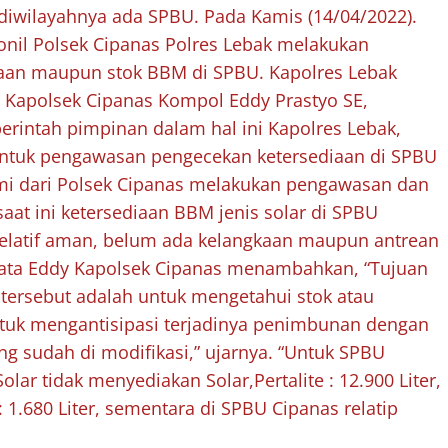
 diwilayahnya ada SPBU. Pada Kamis (14/04/2022).
sonil Polsek Cipanas Polres Lebak melakukan
aan maupun stok BBM di SPBU. Kapolres Lebak
i Kapolsek Cipanas Kompol Eddy Prastyo SE,
erintah pimpinan dalam hal ini Kapolres Lebak,
ntuk pengawasan pengecekan ketersediaan di SPBU
kami dari Polsek Cipanas melakukan pengawasan dan
at ini ketersediaan BBM jenis solar di SPBU
elatif aman, belum ada kelangkaan maupun antrean
kata Eddy Kapolsek Cipanas menambahkan, “Tujuan
ersebut adalah untuk mengetahui stok atau
ntuk mengantisipasi terjadinya penimbunan dengan
 sudah di modifikasi,” ujarnya. “Untuk SPBU
olar tidak menyediakan Solar,Pertalite : 12.900 Liter,
: 1.680 Liter, sementara di SPBU Cipanas relatip