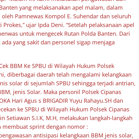
a Banten yang melaksanakan apel malam, dalam
n oleh Pamnewas Kompol E. Suhendar dan seluruh
 Prokes,” ujar Ipda Deni. “Setelah pelaksanaan apel
nwas untuk mengecek Rutan Polda Banten. Dari
 ada yang sakit dan personel sigap menjaga
k Cek BBM Ke SPBU di Wilayah Hukum Polsek
i, diberbagai daerah telah mengalami kelangkaan
is solar di sejumlah SPBU sehingga terjadi antrian,
BBM, jenis Solar. Maka personil Polsek Cipanas
IOKA Hari Agus s BRIGADIR Yuyu Rahayu.SH dan
ecekan ke SPBU di Wilayah Hukum Polsek Cipanas
in Setiawan S.I.K, M.H, melakukan langkah-langkah
ya membuat sprint dengan nomor :
pengawasan antisipasi kelangkaan BBM jenis solar,