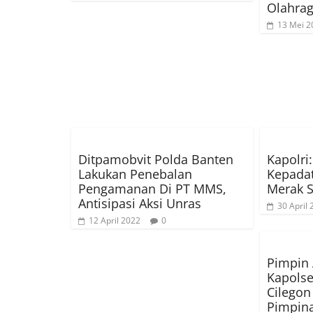
Olahra
13 Mei 2
Ditpamobvit Polda Banten
Kapolri
Lakukan Penebalan
Kepadat
Pengamanan Di PT MMS,
Merak S
Antisipasi Aksi Unras
30 April
12 April 2022
0
Pimpin 
Kapolse
Cilegon
Pimpin