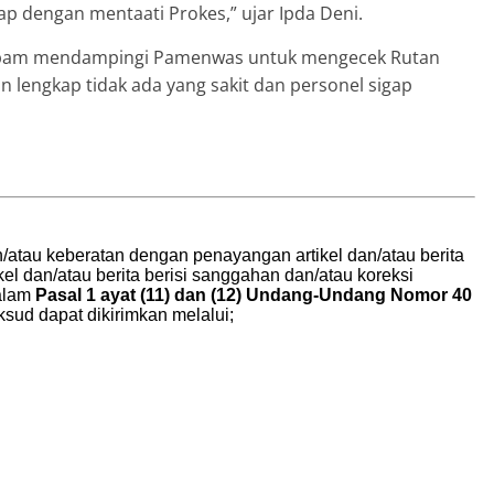
p dengan mentaati Prokes,” ujar Ipda Deni.
propam mendampingi Pamenwas untuk mengecek Rutan
n lengkap tidak ada yang sakit dan personel sigap