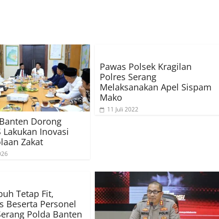
Pawas Polsek Kragilan
Polres Serang
Melaksanakan Apel Sispam
Mako
11 Juli 2022
Banten Dorong
Lakukan Inovasi
laan Zakat
026
buh Tetap Fit,
s Beserta Personel
Serang Polda Banten