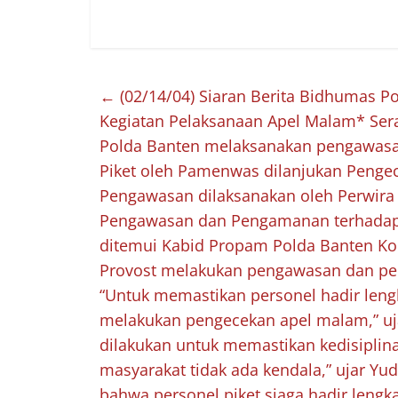
←
(02/14/04) Siaran Berita Bidhumas 
Kegiatan Pelaksanaan Apel Malam* Ser
Polda Banten melaksanakan pengawasa
Piket oleh Pamenwas dilanjukan Pengec
Pengawasan dilaksanakan oleh Perwira 
Pengawasan dan Pengamanan terhadap an
ditemui Kabid Propam Polda Banten K
Provost melakukan pengawasan dan pen
“Untuk memastikan personel hadir leng
melakukan pengecekan apel malam,” uja
dilakukan untuk memastikan kedisipli
masyarakat tidak ada kendala,” ujar Y
bahwa personel piket siaga hadir leng