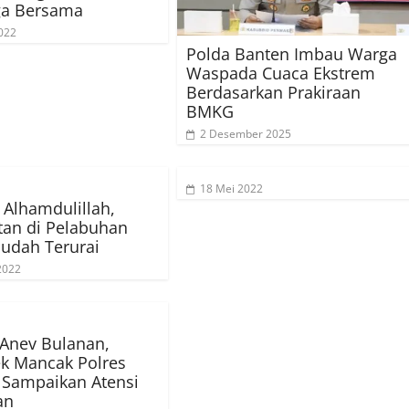
ga Bersama
022
Polda Banten Imbau Warga
Waspada Cuaca Ekstrem
Berdasarkan Prakiraan
BMKG
2 Desember 2025
18 Mei 2022
: Alhamdulillah,
an di Pelabuhan
udah Terurai
 2022
Anev Bulanan,
k Mancak Polres
 Sampaikan Atensi
an