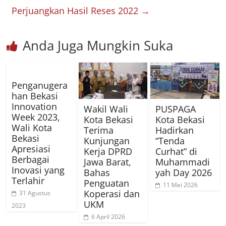
Perjuangkan Hasil Reses 2022
→
Anda Juga Mungkin Suka
Penganugera
han Bekasi
Innovation
Wakil Wali
PUSPAGA
Week 2023,
Kota Bekasi
Kota Bekasi
Wali Kota
Terima
Hadirkan
Bekasi
Kunjungan
“Tenda
Apresiasi
Kerja DPRD
Curhat” di
Berbagai
Jawa Barat,
Muhammadi
Inovasi yang
Bahas
yah Day 2026
Terlahir
Penguatan
11 Mei 2026
Koperasi dan
31 Agustus
UKM
2023
6 April 2026