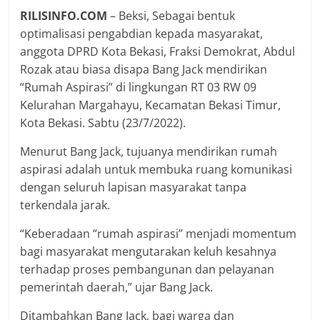
RILISINFO.COM
– Beksi, Sebagai bentuk
optimalisasi pengabdian kepada masyarakat,
anggota DPRD Kota Bekasi, Fraksi Demokrat, Abdul
Rozak atau biasa disapa Bang Jack mendirikan
“Rumah Aspirasi” di lingkungan RT 03 RW 09
Kelurahan Margahayu, Kecamatan Bekasi Timur,
Kota Bekasi. Sabtu (23/7/2022).
Menurut Bang Jack, tujuanya mendirikan rumah
aspirasi adalah untuk membuka ruang komunikasi
dengan seluruh lapisan masyarakat tanpa
terkendala jarak.
“Keberadaan “rumah aspirasi” menjadi momentum
bagi masyarakat mengutarakan keluh kesahnya
terhadap proses pembangunan dan pelayanan
pemerintah daerah,” ujar Bang Jack.
Ditambahkan Bang Jack, bagi warga dan