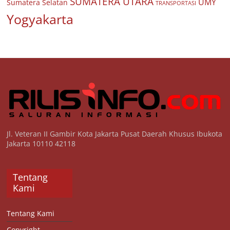
SUMATERA UTARA
UMY
Sumatera Selatan
TRANSPORTASI
Yogyakarta
Jl. Veteran II Gambir Kota Jakarta Pusat Daerah Khusus Ibukota
Jakarta 10110 42118
Tentang
Kami
Tentang Kami
Copyright