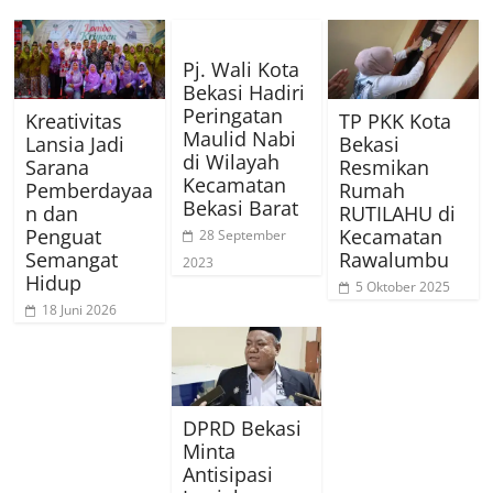
Pj. Wali Kota
Bekasi Hadiri
Peringatan
Kreativitas
TP PKK Kota
Maulid Nabi
Lansia Jadi
Bekasi
di Wilayah
Sarana
Resmikan
Kecamatan
Pemberdayaa
Rumah
Bekasi Barat
n dan
RUTILAHU di
Penguat
Kecamatan
28 September
Semangat
Rawalumbu
2023
Hidup
5 Oktober 2025
18 Juni 2026
DPRD Bekasi
Minta
Antisipasi