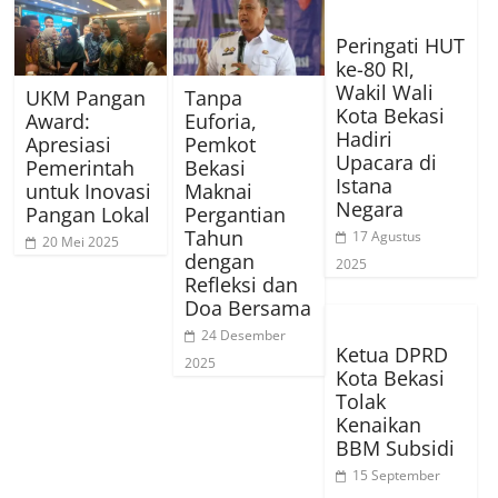
Peringati HUT
ke-80 RI,
Wakil Wali
UKM Pangan
Tanpa
Kota Bekasi
Award:
Euforia,
Hadiri
Apresiasi
Pemkot
Upacara di
Pemerintah
Bekasi
Istana
untuk Inovasi
Maknai
Negara
Pangan Lokal
Pergantian
Tahun
17 Agustus
20 Mei 2025
dengan
2025
Refleksi dan
Doa Bersama
24 Desember
Ketua DPRD
2025
Kota Bekasi
Tolak
Kenaikan
BBM Subsidi
15 September