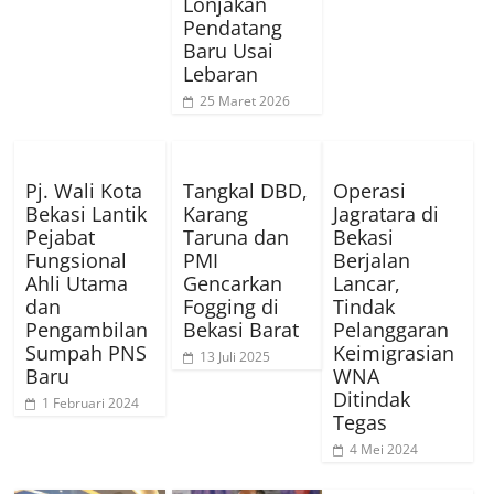
Lonjakan
Pendatang
Baru Usai
Lebaran
25 Maret 2026
Pj. Wali Kota
Tangkal DBD,
Operasi
Bekasi Lantik
Karang
Jagratara di
Pejabat
Taruna dan
Bekasi
Fungsional
PMI
Berjalan
Ahli Utama
Gencarkan
Lancar,
dan
Fogging di
Tindak
Pengambilan
Bekasi Barat
Pelanggaran
Sumpah PNS
Keimigrasian
13 Juli 2025
Baru
WNA
Ditindak
1 Februari 2024
Tegas
4 Mei 2024