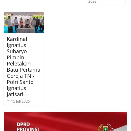
2022
Kardinal
Ignatius
Suharyo
Pimpin
Peletakan
Batu Pertama
Gereja TNI-
Polri Santo
Ignatius
Jatisari
15 Juli 2026