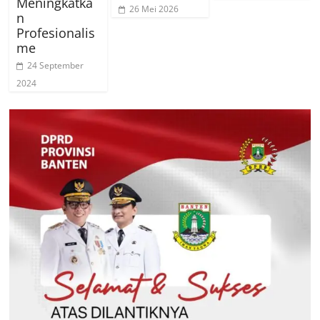
Meningkatka
26 Mei 2026
n
Profesionalis
me
24 September
2024