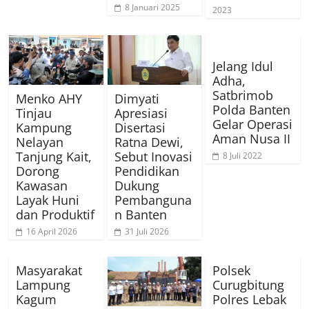
8 Januari 2025
2023
Jelang Idul
Adha,
Satbrimob
Menko AHY
Dimyati
Polda Banten
Tinjau
Apresiasi
Gelar Operasi
Kampung
Disertasi
Aman Nusa II
Nelayan
Ratna Dewi,
Tanjung Kait,
Sebut Inovasi
8 Juli 2022
Dorong
Pendidikan
Kawasan
Dukung
Layak Huni
Pembanguna
dan Produktif
n Banten
16 April 2026
31 Juli 2026
Masyarakat
Polsek
Lampung
Curugbitung
Kagum
Polres Lebak