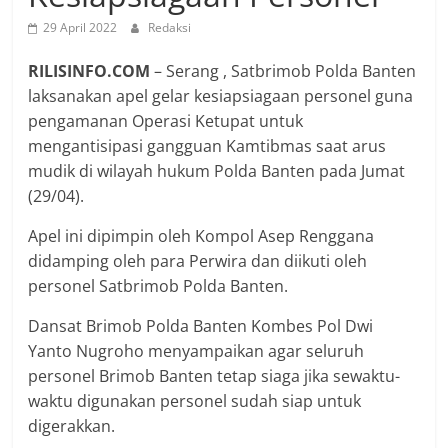
29 April 2022
Redaksi
RILISINFO.COM
– Serang , Satbrimob Polda Banten
laksanakan apel gelar kesiapsiagaan personel guna
pengamanan Operasi Ketupat untuk
mengantisipasi gangguan Kamtibmas saat arus
mudik di wilayah hukum Polda Banten pada Jumat
(29/04).
Apel ini dipimpin oleh Kompol Asep Renggana
didamping oleh para Perwira dan diikuti oleh
personel Satbrimob Polda Banten.
Dansat Brimob Polda Banten Kombes Pol Dwi
Yanto Nugroho menyampaikan agar seluruh
personel Brimob Banten tetap siaga jika sewaktu-
waktu digunakan personel sudah siap untuk
digerakkan.