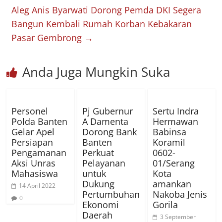
Aleg Anis Byarwati Dorong Pemda DKI Segera
Bangun Kembali Rumah Korban Kebakaran
Pasar Gembrong
→
Anda Juga Mungkin Suka
Personel
Pj Gubernur
Sertu Indra
Polda Banten
A Damenta
Hermawan
Gelar Apel
Dorong Bank
Babinsa
Persiapan
Banten
Koramil
Pengamanan
Perkuat
0602-
Aksi Unras
Pelayanan
01/Serang
Mahasiswa
untuk
Kota
Dukung
amankan
14 April 2022
Pertumbuhan
Nakoba Jenis
0
Ekonomi
Gorila
Daerah
3 September