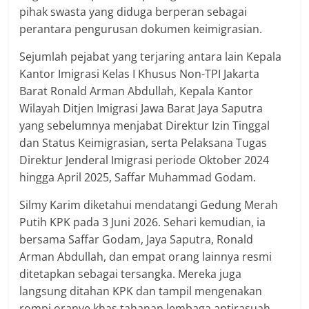
pihak swasta yang diduga berperan sebagai
perantara pengurusan dokumen keimigrasian.
Sejumlah pejabat yang terjaring antara lain Kepala
Kantor Imigrasi Kelas I Khusus Non-TPI Jakarta
Barat Ronald Arman Abdullah, Kepala Kantor
Wilayah Ditjen Imigrasi Jawa Barat Jaya Saputra
yang sebelumnya menjabat Direktur Izin Tinggal
dan Status Keimigrasian, serta Pelaksana Tugas
Direktur Jenderal Imigrasi periode Oktober 2024
hingga April 2025, Saffar Muhammad Godam.
Silmy Karim diketahui mendatangi Gedung Merah
Putih KPK pada 3 Juni 2026. Sehari kemudian, ia
bersama Saffar Godam, Jaya Saputra, Ronald
Arman Abdullah, dan empat orang lainnya resmi
ditetapkan sebagai tersangka. Mereka juga
langsung ditahan KPK dan tampil mengenakan
rompi oranye khas tahanan lembaga antirasuah.