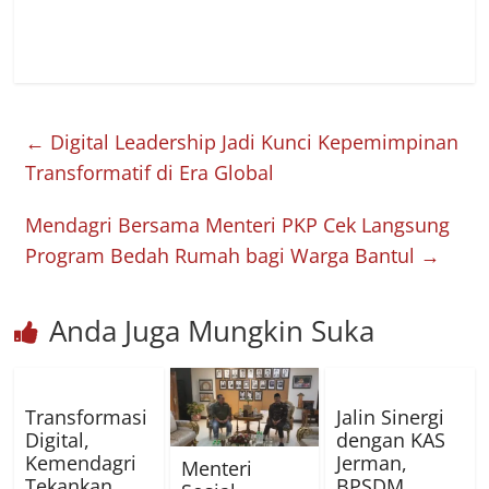
←
Digital Leadership Jadi Kunci Kepemimpinan
Transformatif di Era Global
Mendagri Bersama Menteri PKP Cek Langsung
Program Bedah Rumah bagi Warga Bantul
→
Anda Juga Mungkin Suka
Transformasi
Jalin Sinergi
Digital,
dengan KAS
Kemendagri
Jerman,
Menteri
Tekankan
BPSDM