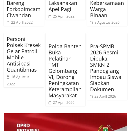
Bareng
Laksanakan
Kebersamaan
Forkopimcam
Apel Pagi
Warga
Ciwandan
Binaan
25 April 2022
22 April 2022
8 Agustus 2026
Personil
Polsek Kresek
Polda Banten
Pra-SPMB
Gelar Patroli
Buka
2026 Resmi
Mobile
Pelatihan
Dibuka,
Antisipasi
TMT
SMKN 2
Guantibmas
Gelombang
Pandeglang
VI, Dorong
Imbau Siswa
16 Agustus
Peningkatan
Siapkan
2022
Keterampilan
Dokumen
Masyarakat
23 April 2026
27 April 2026