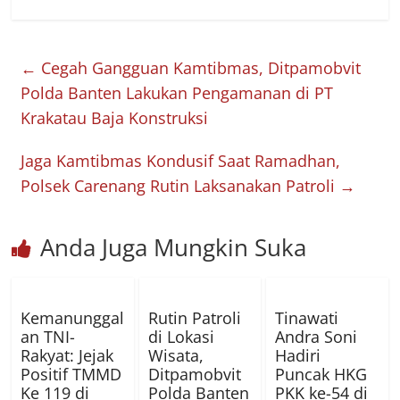
←
Cegah Gangguan Kamtibmas, Ditpamobvit
Polda Banten Lakukan Pengamanan di PT
Krakatau Baja Konstruksi
Jaga Kamtibmas Kondusif Saat Ramadhan,
Polsek Carenang Rutin Laksanakan Patroli
→
Anda Juga Mungkin Suka
Kemanunggal
Rutin Patroli
Tinawati
an TNI-
di Lokasi
Andra Soni
Rakyat: Jejak
Wisata,
Hadiri
Positif TMMD
Ditpamobvit
Puncak HKG
Ke 119 di
Polda Banten
PKK ke-54 di