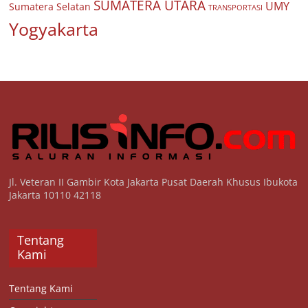
SUMATERA UTARA
UMY
Sumatera Selatan
TRANSPORTASI
Yogyakarta
Jl. Veteran II Gambir Kota Jakarta Pusat Daerah Khusus Ibukota
Jakarta 10110 42118
Tentang
Kami
Tentang Kami