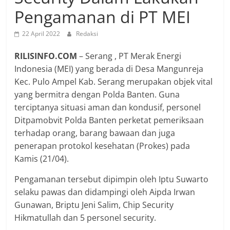
Pengamanan di PT MEI
22 April 2022
Redaksi
RILISINFO.COM
– Serang , PT Merak Energi
Indonesia (MEI) yang berada di Desa Mangunreja
Kec. Pulo Ampel Kab. Serang merupakan objek vital
yang bermitra dengan Polda Banten. Guna
terciptanya situasi aman dan kondusif, personel
Ditpamobvit Polda Banten perketat pemeriksaan
terhadap orang, barang bawaan dan juga
penerapan protokol kesehatan (Prokes) pada
Kamis (21/04).
Pengamanan tersebut dipimpin oleh Iptu Suwarto
selaku pawas dan didampingi oleh Aipda Irwan
Gunawan, Briptu Jeni Salim, Chip Security
Hikmatullah dan 5 personel security.