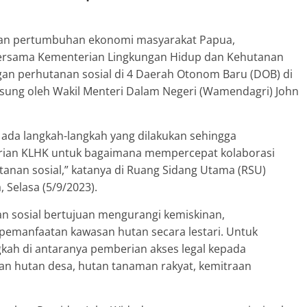
kan pertumbuhan ekonomi masyarakat Papua,
ersama Kementerian Lingkungan Hidup dan Kehutanan
 perhutanan sosial di 4 Daerah Otonom Baru (DOB) di
gsung oleh Wakil Menteri Dalam Negeri (Wamendagri) John
 ada langkah-langkah yang dilakukan sehingga
rian KLHK untuk bagaimana mempercepat kolaborasi
anan sosial,” katanya di Ruang Sidang Utama (RSU)
 Selasa (5/9/2023).
 sosial bertujuan mengurangi kemiskinan,
emanfaatan kawasan hutan secara lestari. Untuk
kah di antaranya pemberian akses legal kepada
an hutan desa, hutan tanaman rakyat, kemitraan