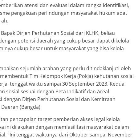
berikan atensi dan evaluasi dalam rangka identifikasi,
anisme pengakuan perlindungan masyarakat hukum adat
rah.
Bapak Dirjen Perhutanan Sosial dari KLHK, beliau
dengan potensi daerah yang cukup besar dapat dikelola
inya cukup besar untuk masyarakat yang bisa kelola
paikan sejumlah arahan yang perlu ditindaklanjuti oleh
membentuk Tim Kelompok Kerja (Pokja) kehutanan sosial
erja, tenggat waktu sampai 30 September 2023. Kedua,
n sosial sesuai dengan Peta Indikatif dan Areal
si dengan Ditjen Perhutanan Sosial dan Kemitraan
 Daerah (Bangda).
tan pencapaian target pemberian akses legal kelola
a ini dilakukan dengan memfasilitasi masyarakat dalam
al. “Ini tenggat waktunya dari Oktober sampai November