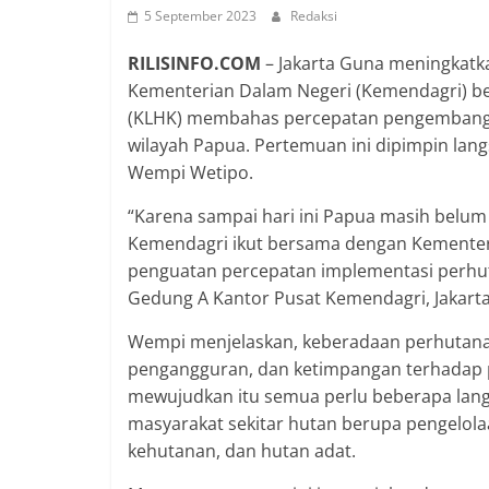
5 September 2023
Redaksi
RILISINFO.COM
– Jakarta Guna meningkat
Kementerian Dalam Negeri (Kemendagri) b
(KLHK) membahas percepatan pengembangan
wilayah Papua. Pertemuan ini dipimpin lan
Wempi Wetipo.
“Karena sampai hari ini Papua masih belum
Kemendagri ikut bersama dengan Kemente
penguatan percepatan implementasi perhut
Gedung A Kantor Pusat Kemendagri, Jakarta,
Wempi menjelaskan, keberadaan perhutanan
pengangguran, dan ketimpangan terhadap p
mewujudkan itu semua perlu beberapa lang
masyarakat sekitar hutan berupa pengelola
kehutanan, dan hutan adat.