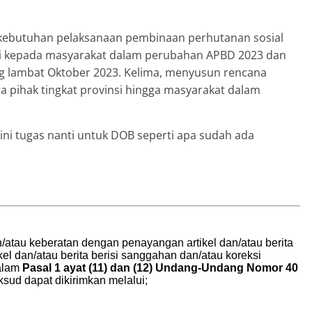
kebutuhan pelaksanaan pembinaan perhutanan sosial
litasi kepada masyarakat dalam perubahan APBD 2023 dan
ng lambat Oktober 2023. Kelima, menyusun rencana
a pihak tingkat provinsi hingga masyarakat dalam
kir ini tugas nanti untuk DOB seperti apa sudah ada