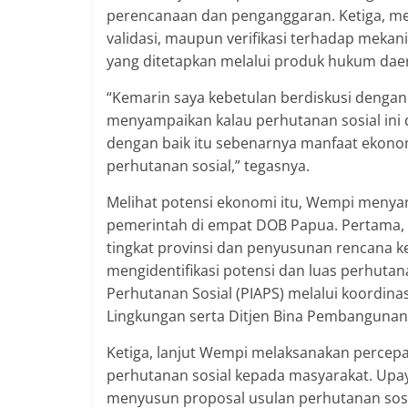
perencanaan dan penganggaran. Ketiga, mem
validasi, maupun verifikasi terhadap mek
yang ditetapkan melalui produk hukum dae
“Kemarin saya kebetulan berdiskusi dengan 
menyampaikan kalau perhutanan sosial ini 
dengan baik itu sebenarnya manfaat ekonom
perhutanan sosial,” tegasnya.
Melihat potensi ekonomi itu, Wempi menyam
pemerintah di empat DOB Papua. Pertama, 
tingkat provinsi dan penyusunan rencana k
mengidentifikasi potensi dan luas perhutana
Perhutanan Sosial (PIAPS) melalui koordina
Lingkungan serta Ditjen Bina Pembangunan
Ketiga, lanjut Wempi melaksanakan percepa
perhutanan sosial kepada masyarakat. Upay
menyusun proposal usulan perhutanan sosi