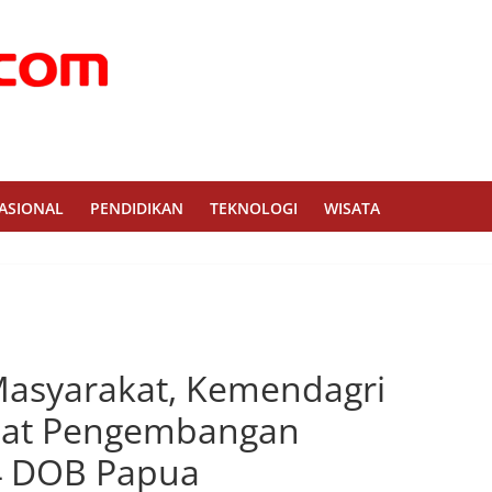
ASIONAL
PENDIDIKAN
TEKNOLOGI
WISATA
Masyarakat, Kemendagri
pat Pengembangan
 4 DOB Papua