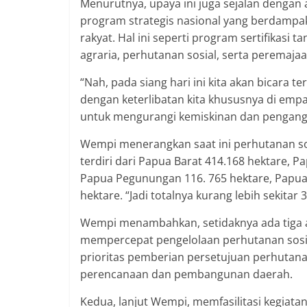
Menurutnya, upaya ini juga sejalan dengan
program strategis nasional yang berdamp
rakyat. Hal ini seperti program sertifikasi t
agraria, perhutanan sosial, serta peremaja
“Nah, pada siang hari ini kita akan bicara 
dengan keterlibatan kita khususnya di emp
untuk mengurangi kemiskinan dan pengangg
Wempi menerangkan saat ini perhutanan sosi
terdiri dari Papua Barat 414.168 hektare, P
Papua Pegunungan 116. 765 hektare, Papua 
hektare. “Jadi totalnya kurang lebih sekitar 
Wempi menambahkan, setidaknya ada tiga a
mempercepat pengelolaan perhutanan sosial
prioritas pemberian persetujuan perhutan
perencanaan dan pembangunan daerah.
Kedua, lanjut Wempi, memfasilitasi kegiat