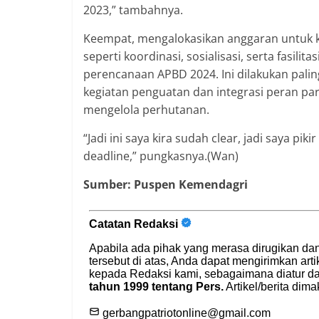
2023,” tambahnya.
Keempat, mengalokasikan anggaran untuk 
seperti koordinasi, sosialisasi, serta fasi
perencanaan APBD 2024. Ini dilakukan pali
kegiatan penguatan dan integrasi peran par
mengelola perhutanan.
“Jadi ini saya kira sudah clear, jadi saya pi
deadline,” pungkasnya.(Wan)
Sumber: Puspen Kemendagri