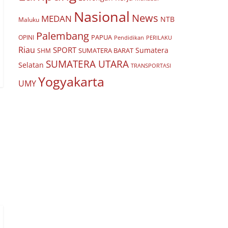
Nasional
News
MEDAN
NTB
Maluku
Palembang
PAPUA
OPINI
Pendidikan
PERILAKU
Riau
SPORT
Sumatera
SUMATERA BARAT
SHM
SUMATERA UTARA
Selatan
TRANSPORTASI
Yogyakarta
UMY