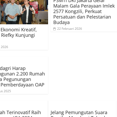
PSMTI DKI Jakarta Gelar
Malam Gala Perayaan Imlek
2577 Kongzili, Perkuat
Persatuan dan Pelestarian
Budaya
Ekonomi Kreatif,
22 Februari 2026
 Riefky Kunjungi
 2026
agri Harap
gunan 2.200 Rumah
ua Pegunungan
 Pemberdayaan OAP
us 2025
ah Terinovatif Raih
Jelang Pemungutan Suara