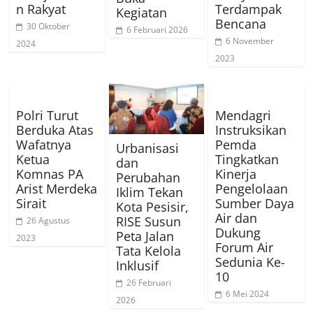
n Rakyat
Terdampak
Kegiatan
Bencana
30 Oktober
6 Februari 2026
6 November
2024
2023
Polri Turut
Mendagri
Berduka Atas
Instruksikan
Wafatnya
Pemda
Urbanisasi
Ketua
Tingkatkan
dan
Komnas PA
Kinerja
Perubahan
Arist Merdeka
Pengelolaan
Iklim Tekan
Sirait
Sumber Daya
Kota Pesisir,
Air dan
RISE Susun
26 Agustus
Dukung
Peta Jalan
2023
Forum Air
Tata Kelola
Sedunia Ke-
Inklusif
10
26 Februari
6 Mei 2024
2026