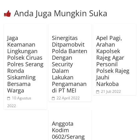
Anda Juga Mungkin Suka
Jaga
Sinergitas
Apel Pagi,
Keamanan
Ditpamobvit
Arahan
Lingkungan
Polda Banten
Kapolsek
Polsek Ciruas
Dengan
Rajeg Agar
Polres Serang
Security
Personil
Ronda
Dalam
Polsek Rajeg
Siskamling
Lakukan
Jauhi
Bersama
Pengamanan
Narkoba
Warga
di PT MEI
21 Juli 2022
10 Agustus
22 April 2022
2022
Anggota
Kodim
0602/Serang