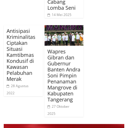
Cabang
Lomba Seni
14 Mei 2025
Antisipasi
Kriminalitas
Ciptakan
Situasi
Wapres
Kamtibmas
Gibran dan
Kondusif di
Gubernur
Kawasan
Banten Andra
Pelabuhan
Soni Pimpin
Merak
Penanaman
28 Agustus
Mangrove di
Kabupaten
2022
Tangerang
27 Oktober
2025