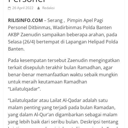
26 April 2022
Redaksi
RILISINFO.COM
– Serang , Pimpin Apel Pagi
Personel Ditbinmas, Wadirbinmas Polda Banten
AKBP Zaenudin sampaikan beberapa arahan, pada
Selasa (26/4) bertempat di Lapangan Helipad Polda
Banten.
Pada kesempatan tersebut Zaenudin mengingatkan
terkait disepuluh terakhir bulan Ramadhan, agar
benar-benar memanfaatkan waktu sebaik mungkin
untuk meraih keutamaan Ramadhan
“Lailatulqadar”.
“Lailatulqadar atau Lailat Al-Qadar adalah satu
malam penting yang terjadi pada bulan Ramadan,
yang dalam Al-Qur’an digambarkan sebagai malam
yang lebih baik dari seribu bulan. Deskripsi tentang