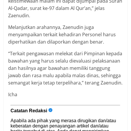
keistimewaan malam ini dapat dijumpai pada Surah
Al-Qadar, surat ke-97 dalam Al Qur’an,” jelas
Zaenudin.
Melanjutkan arahannya, Zaenudin juga
menyampaikan terkait kehadiran Personel harus
diperhatikan dan dilaporkan dengan benar.
“Terkait pengawasan melekat dari Pimpinan kepada
bawahan yang harus selalu dievaluasi pelaksanaan
dan hasilnya agar bawahan memiliki tanggung
jawab dan rasa malu apabila malas dinas, sehingga
semangat kerja tetap terpelihara,” terang Zaenudin.
Icha