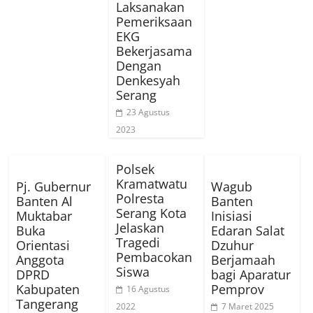
Laksanakan
Pemeriksaan
EKG
Bekerjasama
Dengan
Denkesyah
Serang
23 Agustus
2023
Polsek
Kramatwatu
Pj. Gubernur
Wagub
Polresta
Banten Al
Banten
Serang Kota
Muktabar
Inisiasi
Jelaskan
Buka
Edaran Salat
Tragedi
Orientasi
Dzuhur
Pembacokan
Anggota
Berjamaah
Siswa
DPRD
bagi Aparatur
Kabupaten
Pemprov
16 Agustus
Tangerang
2022
7 Maret 2025