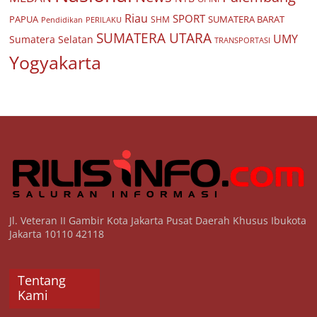
Riau
SPORT
PAPUA
SUMATERA BARAT
Pendidikan
PERILAKU
SHM
SUMATERA UTARA
UMY
Sumatera Selatan
TRANSPORTASI
Yogyakarta
Jl. Veteran II Gambir Kota Jakarta Pusat Daerah Khusus Ibukota
Jakarta 10110 42118
Tentang
Kami