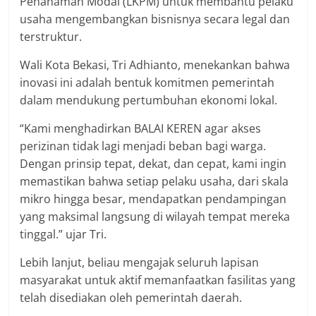
Penanaman Modal (LKPM) untuk membantu pelaku
usaha mengembangkan bisnisnya secara legal dan
terstruktur.
Wali Kota Bekasi, Tri Adhianto, menekankan bahwa
inovasi ini adalah bentuk komitmen pemerintah
dalam mendukung pertumbuhan ekonomi lokal.
“Kami menghadirkan BALAI KEREN agar akses
perizinan tidak lagi menjadi beban bagi warga.
Dengan prinsip tepat, dekat, dan cepat, kami ingin
memastikan bahwa setiap pelaku usaha, dari skala
mikro hingga besar, mendapatkan pendampingan
yang maksimal langsung di wilayah tempat mereka
tinggal.” ujar Tri.
Lebih lanjut, beliau mengajak seluruh lapisan
masyarakat untuk aktif memanfaatkan fasilitas yang
telah disediakan oleh pemerintah daerah.