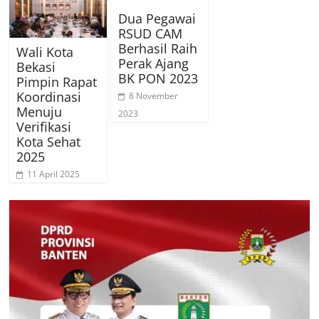
Dua Pegawai
RSUD CAM
Berhasil Raih
Wali Kota
Perak Ajang
Bekasi
BK PON 2023
Pimpin Rapat
Koordinasi
8 November
Menuju
2023
Verifikasi
Kota Sehat
2025
11 April 2025