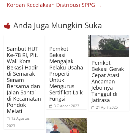
Korban Kecelakaan Distribusi SPPG
→
Anda Juga Mungkin Suka
Sambut HUT
Pemkot
Ke-78 RI, Plt.
Bekasi
Wali Kota
Mengajak
Pemkot
Bekasi Hadir
Pelaku Usaha
Bekasi Gerak
di Semarak
Properti
Cepat Atasi
Senam
Untuk
Ancaman
Bersama dan
Mengurus
Jebolnya
Jalan Santai
Sertifikat Laik
Tanggul di
di Kecamatan
Fungsi
Jatirasa
Pondok
3 Oktober 2023
21 April 2025
Melati
12 Agustus
2023