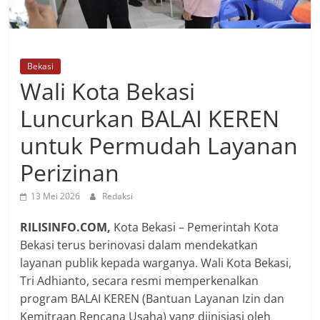
Bekasi
Wali Kota Bekasi
Luncurkan BALAI KEREN
untuk Permudah Layanan
Perizinan
13 Mei 2026
Redaksi
RILISINFO.COM,
Kota Bekasi – Pemerintah Kota
Bekasi terus berinovasi dalam mendekatkan
layanan publik kepada warganya. Wali Kota Bekasi,
Tri Adhianto, secara resmi memperkenalkan
program BALAI KEREN (Bantuan Layanan Izin dan
Kemitraan Rencana Usaha) yang diinisiasi oleh