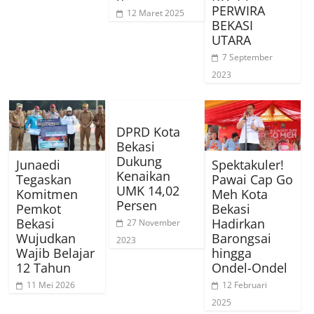
PERWIRA
12 Maret 2025
BEKASI
UTARA
7 September
2023
DPRD Kota
Bekasi
Dukung
Junaedi
Spektakuler!
Kenaikan
Tegaskan
Pawai Cap Go
UMK 14,02
Komitmen
Meh Kota
Persen
Pemkot
Bekasi
Bekasi
Hadirkan
27 November
Wujudkan
Barongsai
2023
Wajib Belajar
hingga
12 Tahun
Ondel-Ondel
11 Mei 2026
12 Februari
2025