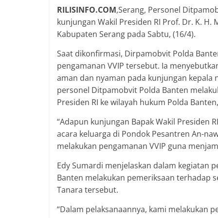
RILISINFO.COM
,Serang, Personel Ditpamo
kunjungan Wakil Presiden RI Prof. Dr. K. H
Kabupaten Serang pada Sabtu, (16/4).
Saat dikonfirmasi, Dirpamobvit Polda Ban
pengamanan VVIP tersebut. Ia menyebutka
aman dan nyaman pada kunjungan kepala neg
personel Ditpamobvit Polda Banten melak
Presiden RI ke wilayah hukum Polda Banten
“Adapun kunjungan Bapak Wakil Presiden RI
acara keluarga di Pondok Pesantren An-naw
melakukan pengamanan VVIP guna menjamin 
Edy Sumardi menjelaskan dalam kegiatan p
Banten melakukan pemeriksaan terhadap s
Tanara tersebut.
“Dalam pelaksanaannya, kami melakukan pem