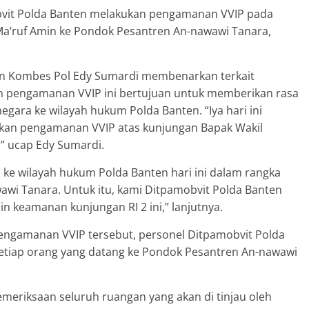
bvit Polda Banten melakukan pengamanan VVIP pada
. Ma’ruf Amin ke Pondok Pesantren An-nawawi Tanara,
ten Kombes Pol Edy Sumardi membenarkan terkait
n pengamanan VVIP ini bertujuan untuk memberikan rasa
ara ke wilayah hukum Polda Banten. “Iya hari ini
ukan pengamanan VVIP atas kunjungan Bapak Wakil
,” ucap Edy Sumardi.
 ke wilayah hukum Polda Banten hari ini dalam rangka
awi Tanara. Untuk itu, kami Ditpamobvit Polda Banten
keamanan kunjungan RI 2 ini,” lanjutnya.
engamanan VVIP tersebut, personel Ditpamobvit Polda
etiap orang yang datang ke Pondok Pesantren An-nawawi
eriksaan seluruh ruangan yang akan di tinjau oleh