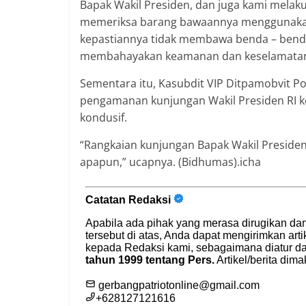
Bapak Wakil Presiden, dan juga kami melak
memeriksa barang bawaannya menggunakan 
kepastiannya tidak membawa benda – benda 
membahayakan keamanan dan keselamatan ku
Sementara itu, Kasubdit VIP Ditpamobvit 
pengamanan kunjungan Wakil Presiden RI k
kondusif.
“Rangkaian kunjungan Bapak Wakil Presiden 
apapun,” ucapnya. (Bidhumas).icha