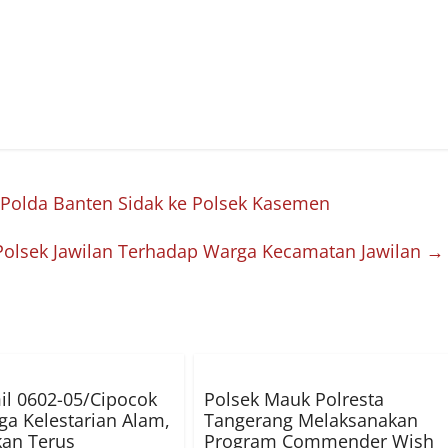
 Polda Banten Sidak ke Polsek Kasemen
 Polsek Jawilan Terhadap Warga Kecamatan Jawilan
→
l 0602-05/Cipocok
Polsek Mauk Polresta
aga Kelestarian Alam,
Tangerang Melaksanakan
an Terus
Program Commender Wish