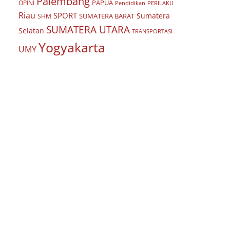
Palembang
PAPUA
OPINI
Pendidikan
PERILAKU
Riau
SPORT
Sumatera
SUMATERA BARAT
SHM
SUMATERA UTARA
Selatan
TRANSPORTASI
Yogyakarta
UMY