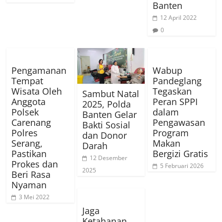
Banten
12 April 2022
0
Pengamanan
Wabup
Tempat
Pandeglang
Wisata Oleh
Tegaskan
Sambut Natal
Anggota
Peran SPPI
2025, Polda
Polsek
dalam
Banten Gelar
Carenang
Pengawasan
Bakti Sosial
Polres
Program
dan Donor
Serang,
Makan
Darah
Pastikan
Bergizi Gratis
12 Desember
Prokes dan
5 Februari 2026
2025
Beri Rasa
Nyaman
3 Mei 2022
Jaga
Ketahanan