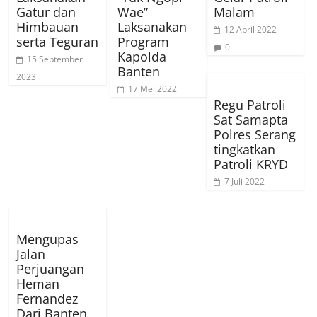
Gatur dan
Wae”
Malam
Himbauan
Laksanakan
12 April 2022
serta Teguran
Program
0
Kapolda
15 September
Banten
2023
17 Mei 2022
Regu Patroli
Sat Samapta
Polres Serang
tingkatkan
Patroli KRYD
7 Juli 2022
Mengupas
Jalan
Perjuangan
Heman
Fernandez
Dari Banten